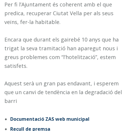
Per fi l’Ajuntament és coherent amb el que
predica, recuperar Ciutat Vella per als seus
veïns, fer-la habitable.
Encara que durant els gairebé 10 anys que ha
trigat la seva tramitació han aparegut nous i
greus problemes com “l’hotelització”, estem
satisfets.
Aquest serà un gran pas endavant, i esperem
que un canvi de tendència en la degradació del
barri
Documentació ZAS web municipal
Recull de premsa