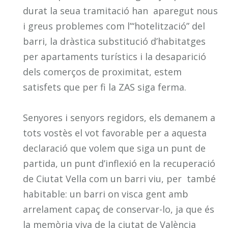
durat la seua tramitació han aparegut nous
i greus problemes com l’“hotelització” del
barri, la dràstica substitució d’habitatges
per apartaments turístics i la desaparició
dels comerços de proximitat, estem
satisfets que per fi la ZAS siga ferma.
Senyores i senyors regidors, els demanem a
tots vostès el vot favorable per a aquesta
declaració que volem que siga un punt de
partida, un punt d’inflexió en la recuperació
de Ciutat Vella com un barri viu, per també
habitable: un barri on visca gent amb
arrelament capaç de conservar-lo, ja que és
la memòria viva de la ciutat de València