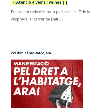
|·|Atenció a veïns i veïnes |·|
Ens veiem cada dilluns, a partir de les 7 de la
vesprada, al carrer de Dalt 51
Pel dret a l’habitatge, ara!