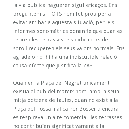
la via pública hagueren sigut eficaços. Ens
preguntem si TOTS hem fet prou per a
evitar arribar a aquesta situació, per els
informes sonomètrics donen fe que quan es
retiren les terrasses, els indicadors del
soroll recuperen els seus valors normals. Ens
agrade o no, hi ha una indiscutible relació
causa-efecte que justifica la ZAS.
Quan en la Plaça del Negret únicament
existia el pub del mateix nom, amb la seua
mitja dotzena de taules, quan no existia la
Plaça del Tossal i al carrer Bosseria encara
es respirava un aire comercial, les terrasses
no contribuïen significativament a la