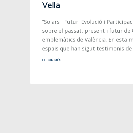
Vella
“Solars i Futur: Evolució i Participa
sobre el passat, present i futur de 
emblemàtics de València. En esta mo
espais que han sigut testimonis de l
LLEGIR MÉS