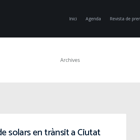
Inici
Agenda
Revista de pr
Archives
e solars en trànsit a Ciutat