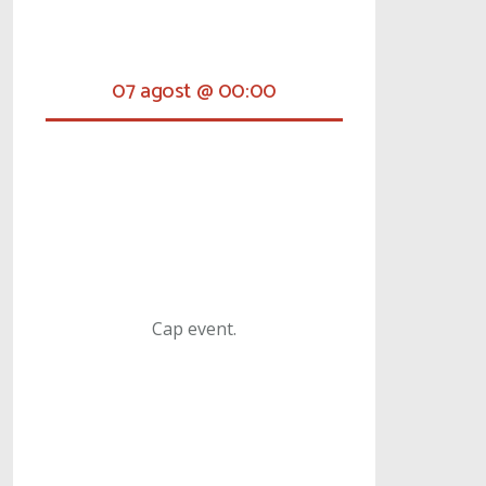
07 agost @ 00:00
Cap event.