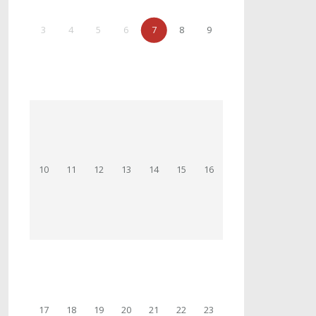
3
4
5
6
7
8
9
10
11
12
13
14
15
16
17
18
19
20
21
22
23