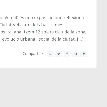
ció Veïnal” és una exposició que reflexiona
Ciutat Vella, un dels barris més
stra, analitzem 12 solars clau de la zona,
’evolució urbana i social de la ciutat, […]
Comparteix: