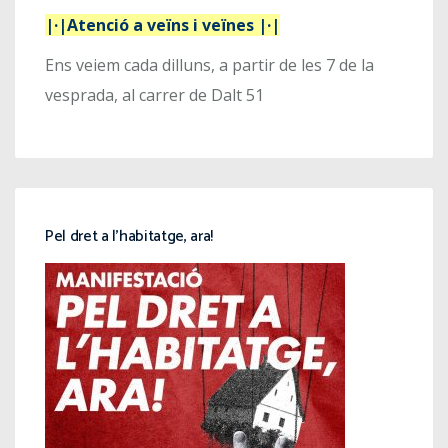
|·|Atenció a veïns i veïnes |·|
Ens veiem cada dilluns, a partir de les 7 de la
vesprada, al carrer de Dalt 51
Pel dret a l’habitatge, ara!