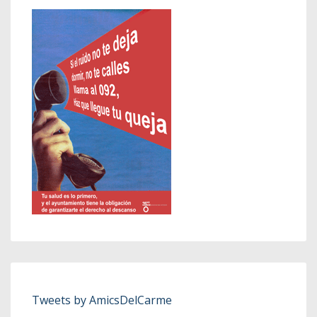
Tweets by AmicsDelCarme