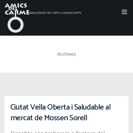
Tog
nav
Archives
Ciutat Vella Oberta i Saludable al
mercat de Mossen Sorell