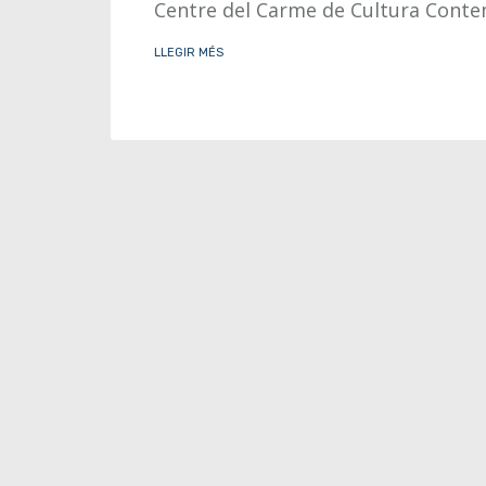
Centre del Carme de Cultura Cont
LLEGIR MÉS