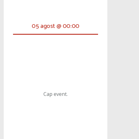
05 agost @ 00:00
Cap event.