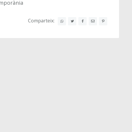
emporània
Comparteix: