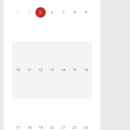
3
4
5
6
7
8
9
10
11
12
13
14
15
16
17
18
19
20
21
22
23