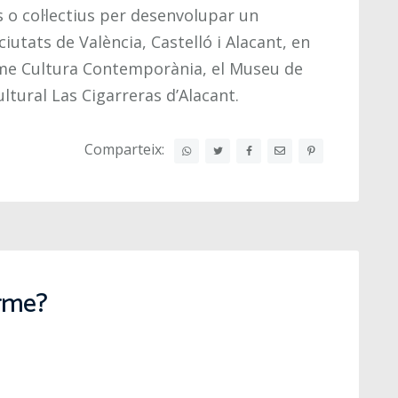
s o col·lectius per desenvolupar un
ciutats de València, Castelló i Alacant, en
rme Cultura Contemporània, el Museu de
ultural Las Cigarreras d’Alacant.
Comparteix:
arme?