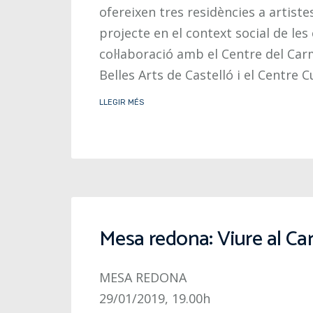
ofereixen tres residències a artiste
projecte en el context social de les 
col·laboració amb el Centre del Ca
Belles Arts de Castelló i el Centre C
LLEGIR MÉS
Mesa redona: Viure al C
MESA REDONA
29/01/2019, 19.00h