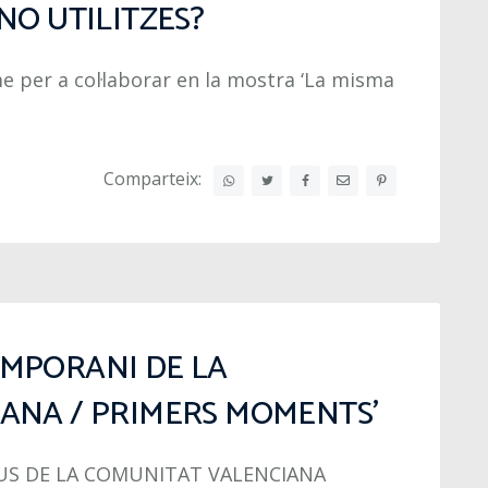
NO UTILITZES?
me per a col·laborar en la mostra ‘La misma
Comparteix:
MPORANI DE LA
ANA / PRIMERS MOMENTS’
EUS DE LA COMUNITAT VALENCIANA