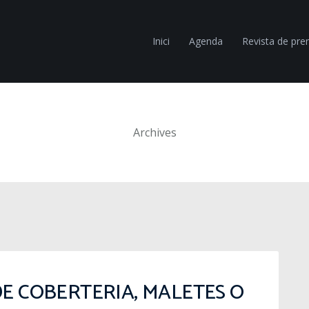
Inici
Agenda
Revista de pr
Archives
DE COBERTERIA, MALETES O