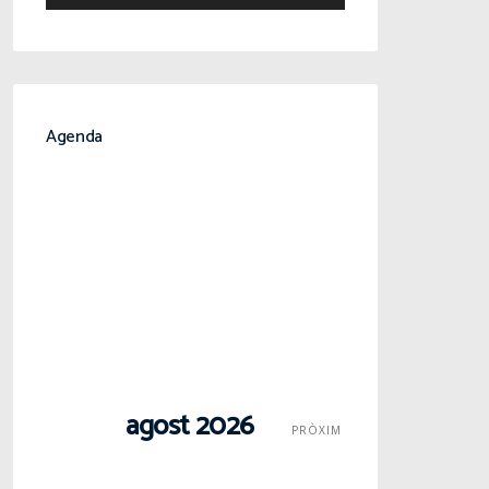
Agenda
agost 2026
PRÒXIM