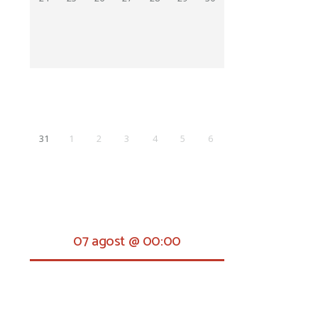
31
1
2
3
4
5
6
07 agost @ 00:00