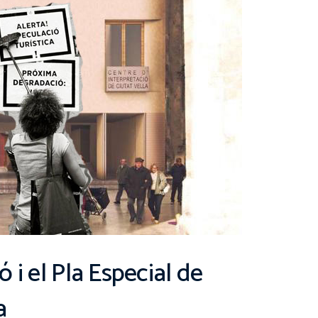
ó i el Pla Especial de
a