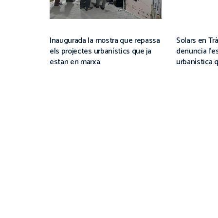
Inaugurada la mostra que repassa
Solars en Trà
els projectes urbanístics que ja
denuncia l’e
estan en marxa
urbanística 