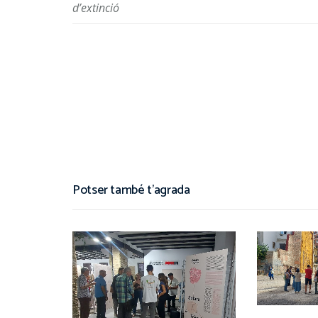
d’extinció
Post navigation
Potser també t'agrada