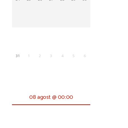
31
1
2
3
4
5
6
08 agost @ 00:00