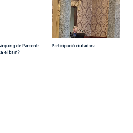
pàrquing de Parcent:
Participació ciutadana
 el barri?