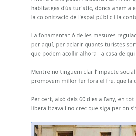
habitatges d’ús turístic, doncs anem a 
la colonització de l’espai públic i la co
La fonamentació de les mesures regula
per aquí, per aclarir quants turistes s
que podem acollir alhora i a casa de qui
Mentre no tinguem clar l’impacte social 
promovem millor fer fora el fre, que la
Per cert, això dels 60 dies a l’any, en tot 
liberalitzava i no crec que siga per on s