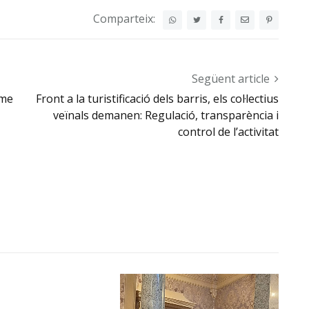
Comparteix:
Següent article
sme
Front a la turistificació dels barris, els col·lectius
veïnals demanen: Regulació, transparència i
control de l’activitat