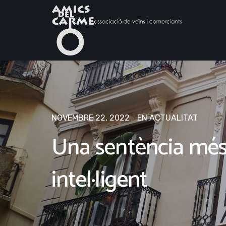
NOVEMBRE 22, 2022
EN
ACTUALITAT
Una sentència més 
intel·ligent