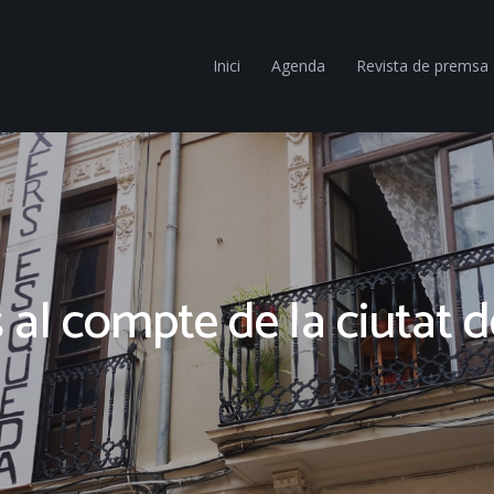
Inici
Agenda
Revista de premsa
al compte de la ciutat d