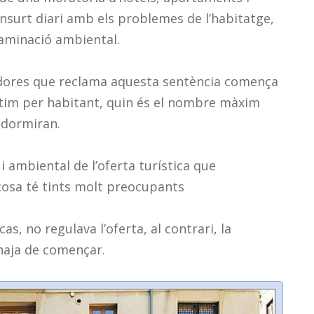
ensurt diari amb els problemes de l’habitatge,
ntaminació ambiental.
dores que reclama aquesta sentència comença
ortim per habitant, quin és el nombre màxim
 dormiran.
i ambiental de l’oferta turística que
 cosa té tints molt preocupants
cas, no regulava l’oferta, al contrari, la
’haja de començar.