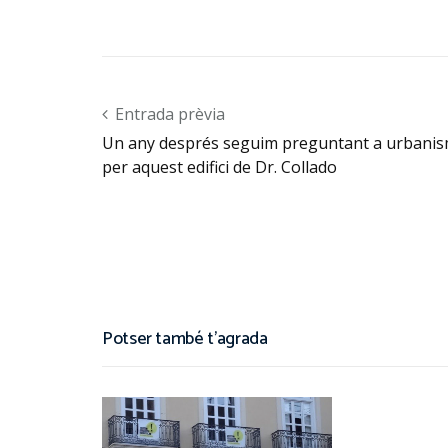
Post navigation
Entrada prèvia
Un any després seguim preguntant a urbani
per aquest edifici de Dr. Collado
Potser també t'agrada