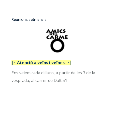
Reunions setmanals
|·|Atenció a veïns i veïnes |·|
Ens veiem cada dilluns, a partir de les 7 de la
vesprada, al carrer de Dalt 51