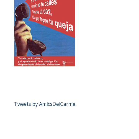
Tweets by AmicsDelCarme