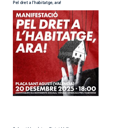
Pel dret a l’habitatge, ara!