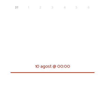
31
1
2
3
4
5
6
10 agost @ 00:00