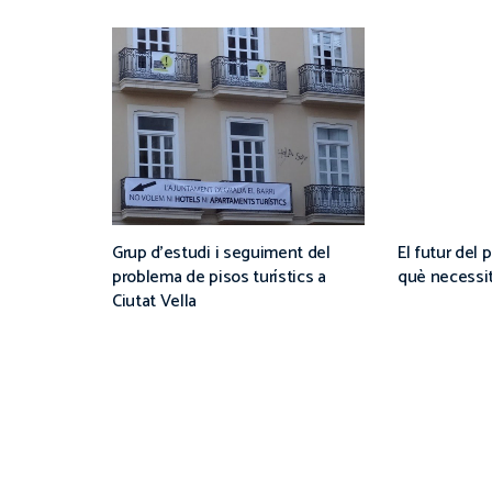
Grup d’estudi i seguiment del
El futur del 
problema de pisos turístics a
què necessita
Ciutat Vella