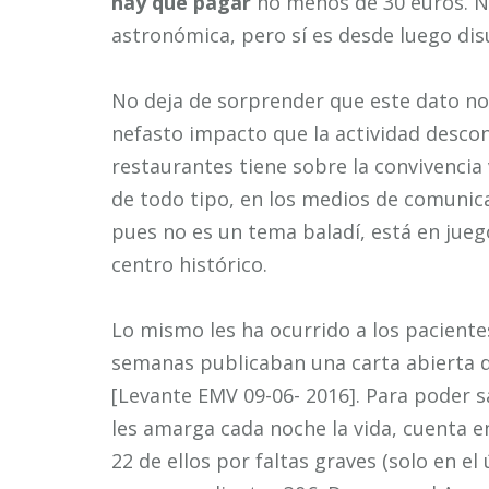
hay que pagar
no menos de 30 euros. N
astronómica, pero sí es desde luego dis
No deja de sorprender que este dato no 
nefasto impacto que la actividad desco
restaurantes tiene sobre la convivencia 
de todo tipo, en los medios de comunicac
pues no es un tema baladí, está en juego
centro histórico.
Lo mismo les ha ocurrido a los paciente
semanas publicaban una carta abierta 
[Levante EMV 09-06- 2016]. Para poder
les amarga cada noche la vida, cuenta 
22 de ellos por faltas graves (solo en el