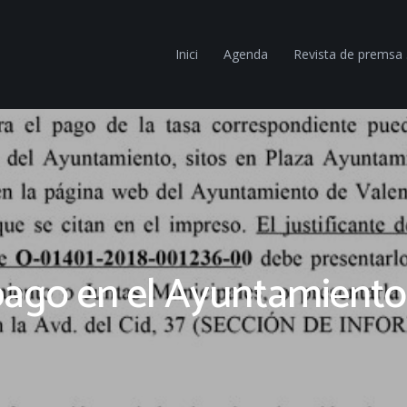
Inici
Agenda
Revista de premsa
pago en el Ayuntamiento