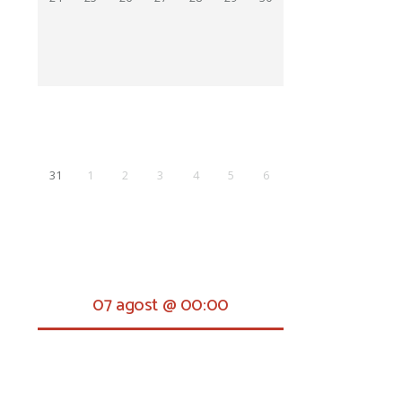
31
1
2
3
4
5
6
07 agost @ 00:00