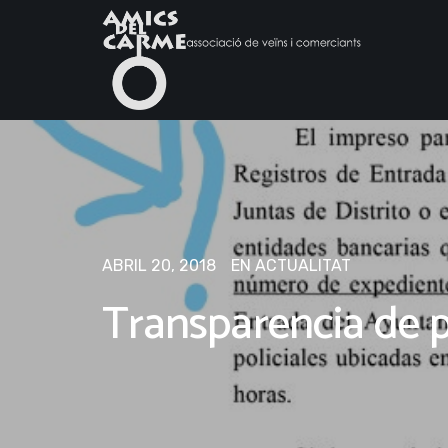
ABRIL 20, 2018
EN
ACTUALITAT
Transparencia de 