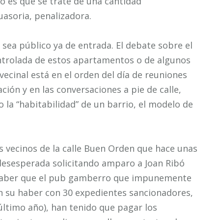
o es que se trate de una cantidad
uasoria, penalizadora.
sea público ya de entrada. El debate sobre el
ntrolada de estos apartamentos o de algunos
vecinal está en el orden del día de reuniones
ión y en las conversaciones a pie de calle,
 la “habitabilidad” de un barrio, el modelo de
s vecinos de la calle Buen Orden que hace unas
desesperada solicitando amparo a Joan Ribó
 saber que el pub gamberro que impunemente
en su haber con 30 expedientes sancionadores,
 último año), han tenido que pagar los