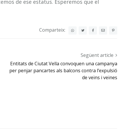
emos de ese estatus. Esperemos que el
Comparteix:
Següent article
Entitats de Ciutat Vella convoquen una campanya
per penjar pancartes als balcons contra l’expulsió
de veïns i veïnes