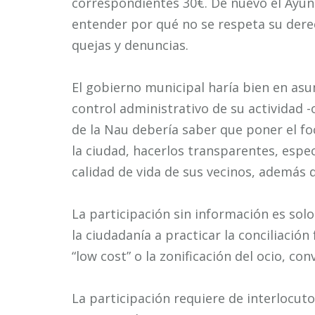
correspondientes 30€. De nuevo el Ayun
entender por qué no se respeta su dere
quejas y denuncias.
El gobierno municipal haría bien en asu
control administrativo de su actividad -o
de la Nau debería saber que poner el fo
la ciudad, hacerlos transparentes, esp
calidad de vida de sus vecinos, además 
La participación sin información es solo
la ciudadanía a practicar la conciliación
“low cost” o la zonificación del ocio, co
La participación requiere de interlocut