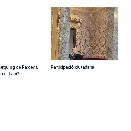
pàrquing de Parcent:
Participació ciutadana
 el barri?