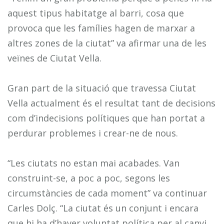
aquest tipus habitatge al barri, cosa que
provoca que les famílies hagen de marxar a
altres zones de la ciutat” va afirmar una de les
veïnes de Ciutat Vella.
Gran part de la situació que travessa Ciutat
Vella actualment és el resultat tant de decisions
com d’indecisions polítiques que han portat a
perdurar problemes i crear-ne de nous.
“Les ciutats no estan mai acabades. Van
construint-se, a poc a poc, segons les
circumstàncies de cada moment” va continuar
Carles Dolç. “La ciutat és un conjunt i encara
que hi ha d’haver voluntat política per al canvi,