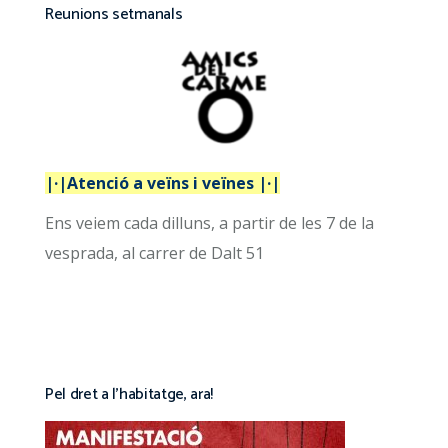
Reunions setmanals
|·|Atenció a veïns i veïnes |·|
Ens veiem cada dilluns, a partir de les 7 de la
vesprada, al carrer de Dalt 51
Pel dret a l’habitatge, ara!