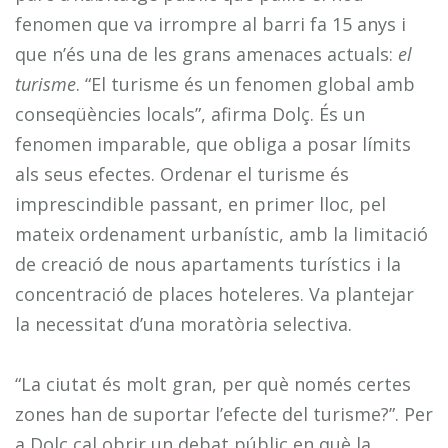
fenomen que va irrompre al barri fa 15 anys i
que n’és una de les grans amenaces actuals:
el
turisme
. “El turisme és un fenomen global amb
conseqüències locals”, afirma Dolç. És un
fenomen imparable, que obliga a posar límits
als seus efectes. Ordenar el turisme és
imprescindible passant, en primer lloc, pel
mateix ordenament urbanístic, amb la limitació
de creació de nous apartaments turístics i la
concentració de places hoteleres. Va plantejar
la necessitat d’una moratòria selectiva.
“La ciutat és molt gran, per què només certes
zones han de suportar l’efecte del turisme?”. Per
a Dolç cal obrir un debat públic en què la