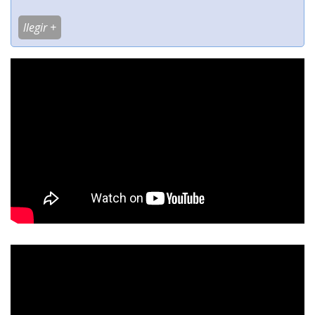
llegir +