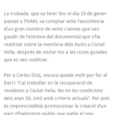
La trobada, que va tenir lloc el dia 25 de gener
passat a l’IVAM, va comptar amb l’assistència
d’un gran nombre de veïns i veïnes que van
gaudir de l’estrena del documental que s’ha
realitzat sobre la memòria dels buits a Ciutat
Vella, després de visitar-los a les rutes guiades
que es van realitzar.
Per a Carles Dolç, encara queda molt per fer al
barri: “Cal treballar en la recuperació de
residents a Ciutat Vella. No en les condicions
dels anys 50, sinó amb criteris actuals”. Per això
és imprescindible promocionar la creació d’un
parc d’habitatge públic que pal·lie el nou