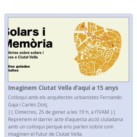
Imaginem Ciutat Vella d’aquí a 15 anys
Col·loqui amb els arquitectes urbanistes Fernando
Gaja i Carles Dolç
|| Dimecres, 25 de gener a les 19 h, a l’IVAM ||
Reprenem el darrer acte d’aquesta acció ciutadana
amb un col·loqui perquè ens parlen sobre com
imaginen el futur de Ciutat Vella.