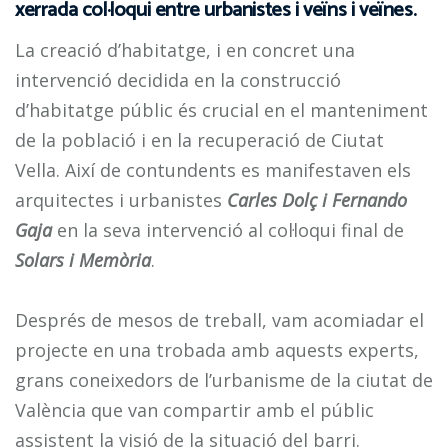
xerrada col·loqui entre urbanistes i veïns i veïnes.
La creació d’habitatge, i en concret una
intervenció decidida en la construcció
d’habitatge públic és crucial en el manteniment
de la població i en la recuperació de Ciutat
Vella. Així de contundents es manifestaven els
arquitectes i urbanistes
Carles Dolç i Fernando
Gaja
en la seva intervenció al col·loqui final de
Solars i Memòria
.
Després de mesos de treball, vam acomiadar el
projecte en una trobada amb aquests experts,
grans coneixedors de l’urbanisme de la ciutat de
València que van compartir amb el públic
assistent la visió de la situació del barri.