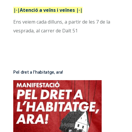
|·|Atenció a veïns i veïnes |·|
Ens veiem cada dilluns, a partir de les 7 de la
vesprada, al carrer de Dalt 51
Pel dret a l’habitatge, ara!