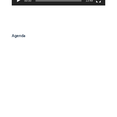
00:00
13:49
Agenda