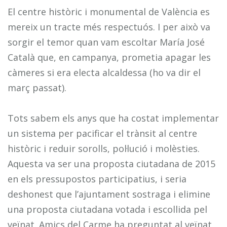
El centre històric i monumental de València es
mereix un tracte més respectuós. I per això va
sorgir el temor quan vam escoltar María José
Català que, en campanya, prometia apagar les
càmeres si era electa alcaldessa (ho va dir el
març passat).
Tots sabem els anys que ha costat implementar
un sistema per pacificar el trànsit al centre
històric i reduir sorolls, pol·lució i molèsties.
Aquesta va ser una proposta ciutadana de 2015
en els pressupostos participatius, i seria
deshonest que l’ajuntament sostraga i elimine
una proposta ciutadana votada i escollida pel
veïnat. Amics del Carme ha preguntat al veïnat