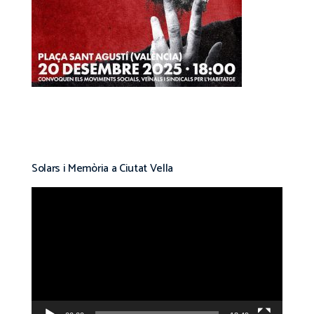
Solars i Memòria a Ciutat Vella
Reproductor
de
vídeo