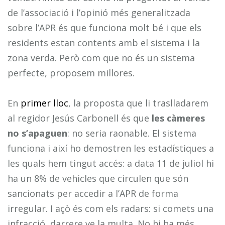
de l’associació i l’opinió més generalitzada
sobre l’APR és que funciona molt bé i que els
residents estan contents amb el sistema i la
zona verda. Però com que no és un sistema
perfecte, proposem millores.
En
primer lloc
, la proposta que li traslladarem
al regidor Jesús Carbonell és que
les càmeres
no s’apaguen
: no seria raonable. El sistema
funciona i així ho demostren les estadístiques a
les quals hem tingut accés: a data 11 de juliol hi
ha un 8% de vehicles que circulen que són
sancionats per accedir a l’APR de forma
irregular. I açò és com els radars: si comets una
infracció, darrere ve la multa. No hi ha més