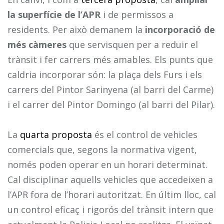
la superfície de l’APR
i de permissos a
residents. Per això demanem la
incorporació de
més càmeres
que servisquen per a reduir el
trànsit i fer carrers més amables. Els punts que
caldria incorporar són: la plaça dels Furs i els
carrers del Pintor Sarinyena (al barri del Carme)
i el carrer del Pintor Domingo (al barri del Pilar).
La
quarta proposta
és el control de vehicles
comercials que, segons la normativa vigent,
només poden operar en un horari determinat.
Cal disciplinar aquells vehicles que accedeixen a
l’APR fora de l’horari autoritzat. En últim lloc, cal
un control eficaç i rigorós del trànsit intern que