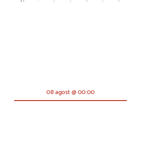
31
1
2
3
4
5
6
08 agost @ 00:00