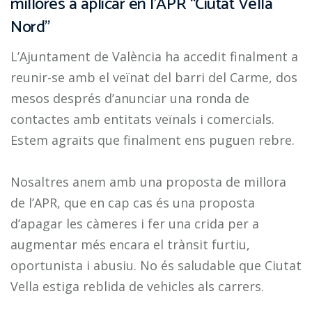
millores a aplicar en l’APR “Ciutat Vella
Nord”
L’Ajuntament de València ha accedit finalment a
reunir-se amb el veïnat del barri del Carme, dos
mesos després d’anunciar una ronda de
contactes amb entitats veïnals i comercials.
Estem agraïts que finalment ens puguen rebre.
Nosaltres anem amb una proposta de millora
de l’APR, que en cap cas és una proposta
d’apagar les càmeres i fer una crida per a
augmentar més encara el trànsit furtiu,
oportunista i abusiu. No és saludable que Ciutat
Vella estiga reblida de vehicles als carrers.