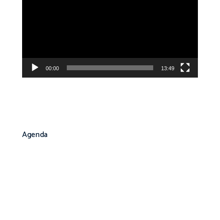
vídeo
00:00
13:49
Agenda