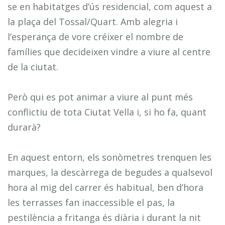
se en habitatges d’ús residencial, com aquest a
la plaça del Tossal/Quart. Amb alegria i
l’esperança de vore créixer el nombre de
famílies que decideixen vindre a viure al centre
de la ciutat.
Però qui es pot animar a viure al punt més
conflictiu de tota Ciutat Vella i, si ho fa, quant
durarà?
En aquest entorn, els sonòmetres trenquen les
marques, la descàrrega de begudes a qualsevol
hora al mig del carrer és habitual, ben d’hora
les terrasses fan inaccessible el pas, la
pestilència a fritanga és diària i durant la nit