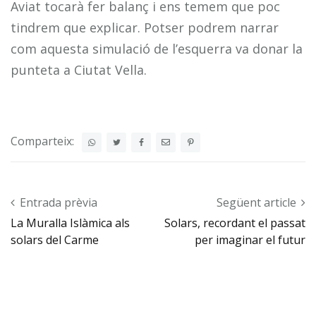
Aviat tocarà fer balanç i ens temem que poc
tindrem que explicar. Potser podrem narrar
com aquesta simulació de l’esquerra va donar la
punteta a Ciutat Vella.
Comparteix:
Post navigation
Entrada prèvia
Següent article
La Muralla Islàmica als
Solars, recordant el passat
solars del Carme
per imaginar el futur