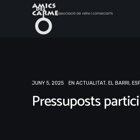
JUNY 5, 2025
EN
ACTUALITAT
,
EL BARRI
,
ESP
Pressuposts partici