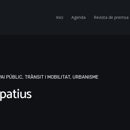
Inici
Agenda
Revista de premsa
AI PÚBLIC
,
TRÀNSIT I MOBILITAT
,
URBANISME
patius