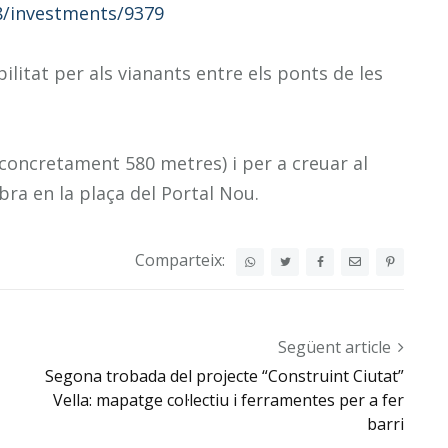
/8/investments/9379
litat per als vianants entre els ponts de les
(concretament 580 metres) i per a creuar al
bra en la plaça del Portal Nou.
Comparteix:
Següent article
Segona trobada del projecte “Construint Ciutat”
Vella: mapatge col·lectiu i ferramentes per a fer
barri