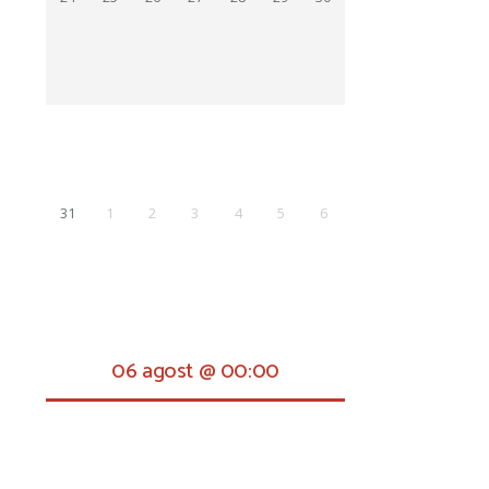
31
1
2
3
4
5
6
06 agost @ 00:00