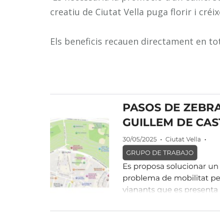
creatiu de Ciutat Vella puga florir i créi
Els beneficis recauen directament en tot