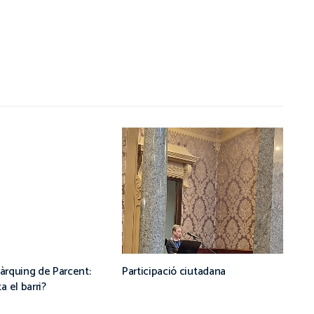
pàrquing de Parcent:
Participació ciutadana
 el barri?