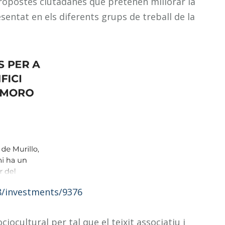
ropostes ciutadanes que pretenen millorar la
sentat en els diferents grups de treball de la
/8/investments/9376
ciocultural per tal que el teixit associatiu i