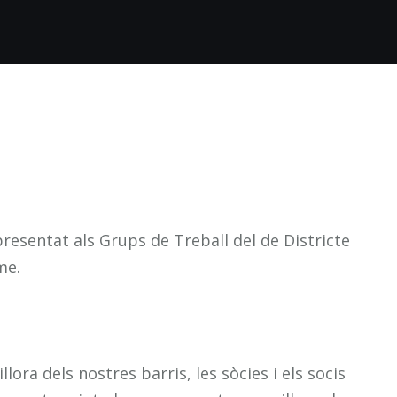
resentat als Grups de Treball del de Districte
me.
lora dels nostres barris, les sòcies i els socis