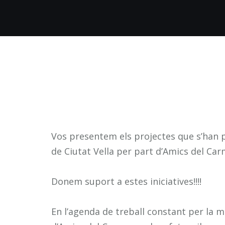
Vos presentem els projectes que s’han p
de Ciutat Vella per part d’Amics del Car
Donem suport a estes iniciatives!!!!
En l’agenda de treball constant per la mil