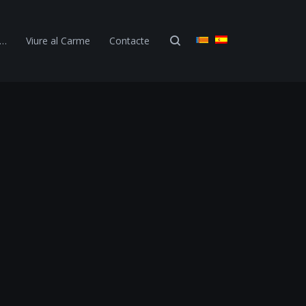
 …
Viure al Carme
Contacte