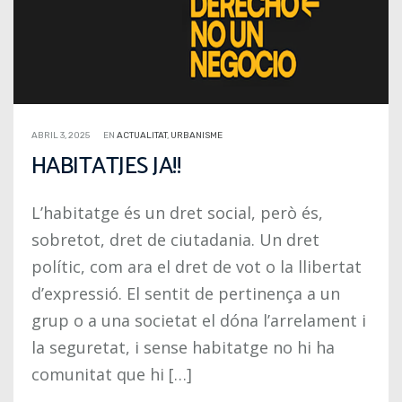
ABRIL 3, 2025
EN
ACTUALITAT
,
URBANISME
HABITATJES JA!!
L’habitatge és un dret social, però és,
sobretot, dret de ciutadania. Un dret
polític, com ara el dret de vot o la llibertat
d’expressió. El sentit de pertinença a un
grup o a una societat el dóna l’arrelament i
la seguretat, i sense habitatge no hi ha
comunitat que hi […]