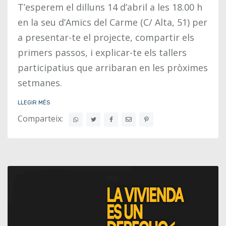
T’esperem el dilluns 14 d’abril a les 18.00 h
en la seu d’Amics del Carme (C/ Alta, 51) per
a presentar-te el projecte, compartir els
primers passos, i explicar-te els tallers
participatius que arribaran en les pròximes
setmanes.
LLEGIR MÉS
Comparteix: