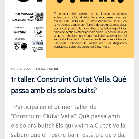
MAIG 12, 2025
EN
ACTUALITAT
1r taller: Construint Ciutat Vella. Què
passa amb els solars buits?
Participa en el primer taller de
“Construint Ciutat Vella”: Què passa amb
els solars buits? Els qui vivim a Ciutat Vella
sabem que el nostre barri està ple de vida,