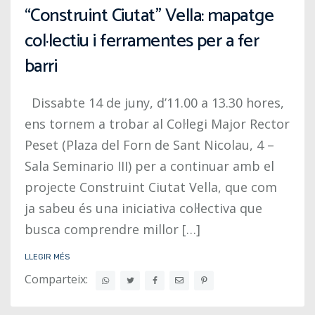
“Construint Ciutat” Vella: mapatge
col·lectiu i ferramentes per a fer
barri
Dissabte 14 de juny, d’11.00 a 13.30 hores,
ens tornem a trobar al Col·legi Major Rector
Peset (Plaza del Forn de Sant Nicolau, 4 –
Sala Seminario III) per a continuar amb el
projecte Construint Ciutat Vella, que com
ja sabeu és una iniciativa col·lectiva que
busca comprendre millor […]
LLEGIR MÉS
Comparteix: