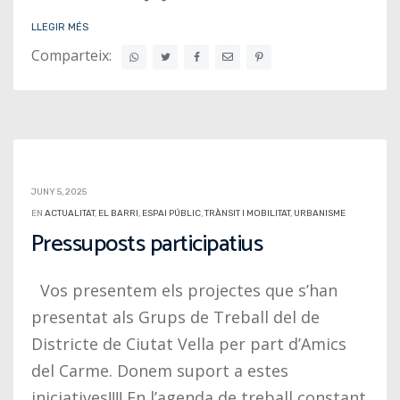
LLEGIR MÉS
Comparteix:
JUNY 5, 2025
EN
ACTUALITAT
,
EL BARRI
,
ESPAI PÚBLIC
,
TRÀNSIT I MOBILITAT
,
URBANISME
Pressuposts participatius
Vos presentem els projectes que s’han
presentat als Grups de Treball del de
Districte de Ciutat Vella per part d’Amics
del Carme. Donem suport a estes
iniciatives!!!! En l’agenda de treball constant