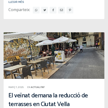
LLEGIR MÉS
Comparteix:
MARÇ 1, 2025
EN
ACTUALITAT
El veïnat demana la reducció de
terrasses en Ciutat Vella