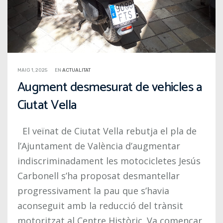
MAIG 1, 2025
EN
ACTUALITAT
Augment desmesurat de vehicles a
Ciutat Vella
El veïnat de Ciutat Vella rebutja el pla de
l’Ajuntament de València d’augmentar
indiscriminadament les motocicletes Jesús
Carbonell s’ha proposat desmantellar
progressivament la pau que s’havia
aconseguit amb la reducció del trànsit
motoritzat al Centre Històric. Va començar