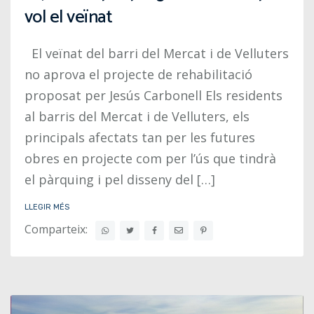
vol el veïnat
El veïnat del barri del Mercat i de Velluters
no aprova el projecte de rehabilitació
proposat per Jesús Carbonell Els residents
al barris del Mercat i de Velluters, els
principals afectats tan per les futures
obres en projecte com per l’ús que tindrà
el pàrquing i pel disseny del […]
LLEGIR MÉS
Comparteix: