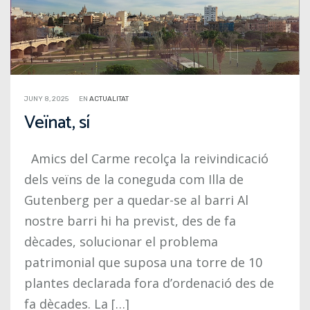
JUNY 8, 2025
EN
ACTUALITAT
Veïnat, sí
Amics del Carme recolça la reivindicació
dels veïns de la coneguda com Illa de
Gutenberg per a quedar-se al barri Al
nostre barri hi ha previst, des de fa
dècades, solucionar el problema
patrimonial que suposa una torre de 10
plantes declarada fora d’ordenació des de
fa dècades. La […]