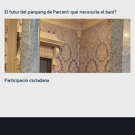
El futur del pàrquing de Parcent: què necessita el barri?
Participació ciutadana