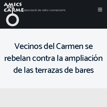
Tog
nav
Vecinos del Carmen se
rebelan contra la ampliación
de las terrazas de bares