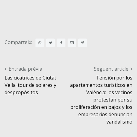
Comparteix:
Post navigation
Entrada prèvia
Següent article
Las cicatrices de Ciutat
Tensión por los
Vella: tour de solares y
apartamentos turísticos en
despropósitos
València: los vecinos
protestan por su
proliferación en bajos y los
empresarios denuncian
vandalismo