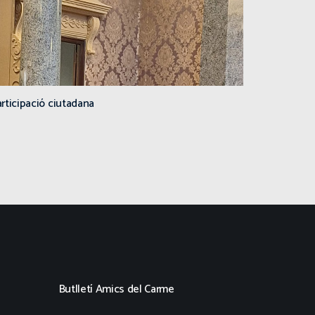
rticipació ciutadana
Butlletí Amics del Carme