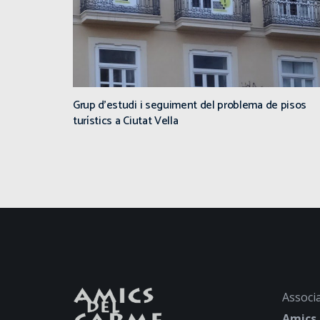
Grup d’estudi i seguiment del problema de pisos
turístics a Ciutat Vella
Associa
Amics