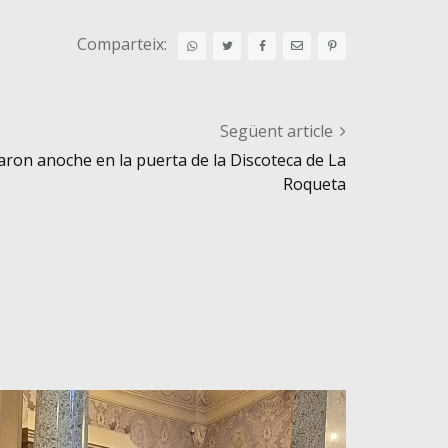
Comparteix:
Següent article
zaron anoche en la puerta de la Discoteca de La
Roqueta