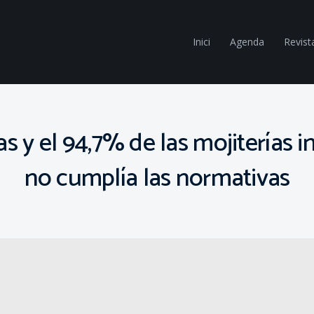
Inici
Agenda
Revist
 y el 94,7% de las mojiterías i
no cumplía las normativas