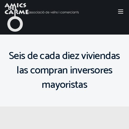
Tog
nav
Seis de cada diez viviendas
las compran inversores
mayoristas