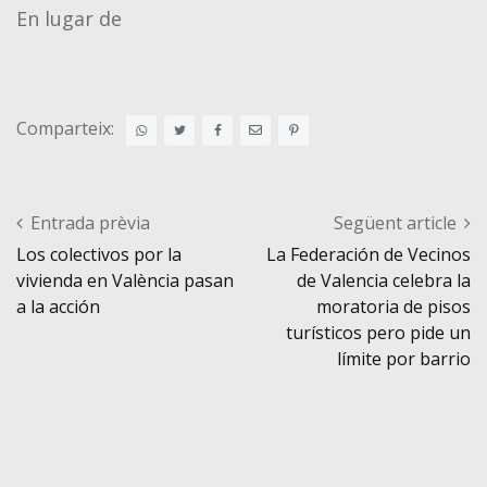
En lugar de
Comparteix:
Post navigation
Entrada prèvia
Següent article
Los colectivos por la
La Federación de Vecinos
vivienda en València pasan
de Valencia celebra la
a la acción
moratoria de pisos
turísticos pero pide un
límite por barrio