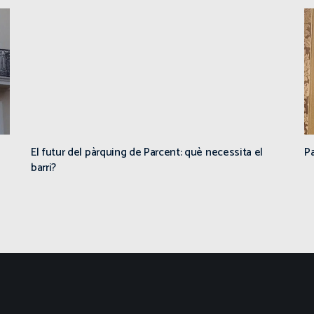
El futur del pàrquing de Parcent: què necessita el
Pa
barri?