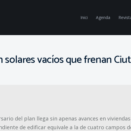
Inici
Agenda
Revist
n solares vacíos que frenan Ciut
rsario del plan llega sin apenas avances en vivienda
ndiente de edificar equivale a la de cuatro campos d