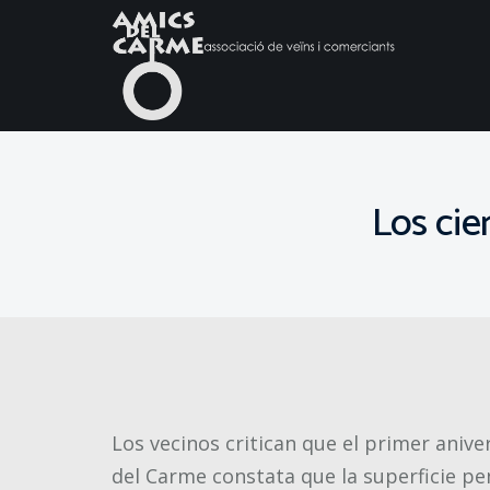
Los cie
Los vecinos critican que el primer anive
del Carme constata que la superficie pe