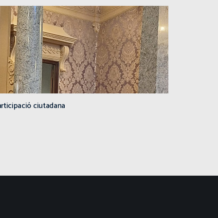
rticipació ciutadana