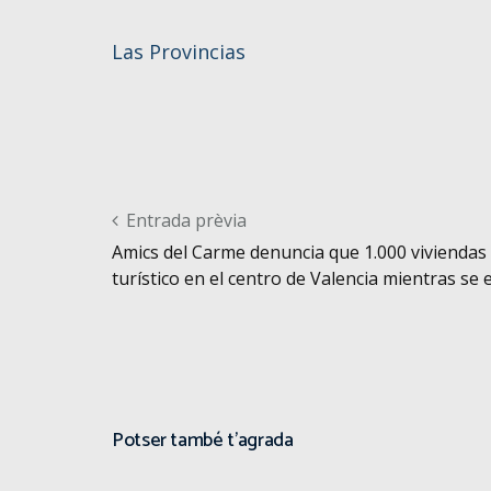
Las Provincias
Post navigation
Entrada prèvia
Amics del Carme denuncia que 1.000 viviendas
turístico en el centro de Valencia mientras se
Potser també t'agrada