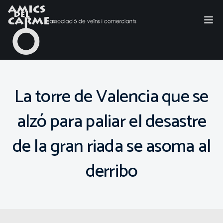
Tog
nav
La torre de Valencia que se
alzó para paliar el desastre
de la gran riada se asoma al
derribo