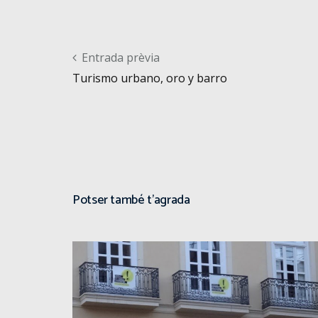
Post navigation
Entrada prèvia
Turismo urbano, oro y barro
Potser també t'agrada