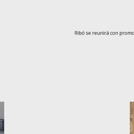
Ribó se reunirá con promot