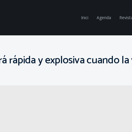
Inici
Agenda
Revist
rá rápida y explosiva cuando l