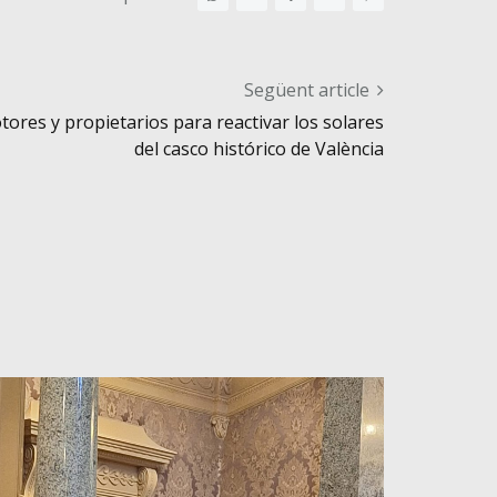
Següent article
ores y propietarios para reactivar los solares
del casco histórico de València