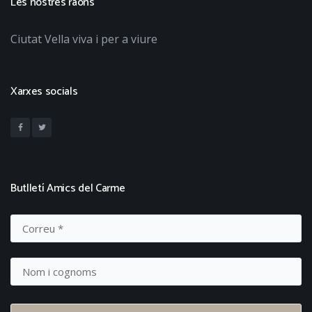
Les nostres raons
Ciutat Vella viva i per a viure
Xarxes socials
Butlletí Amics del Carme