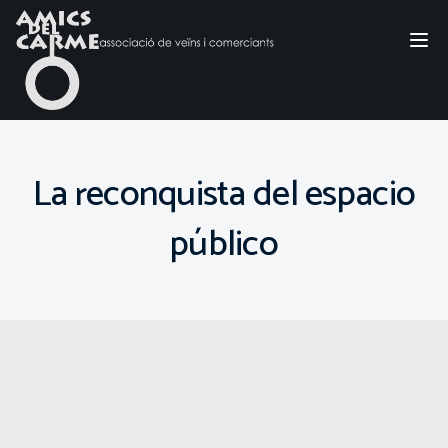
Tog
nav
La reconquista del espacio
público