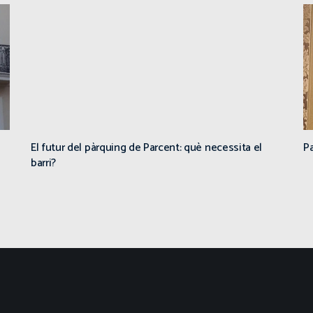
El futur del pàrquing de Parcent: què necessita el
Pa
barri?