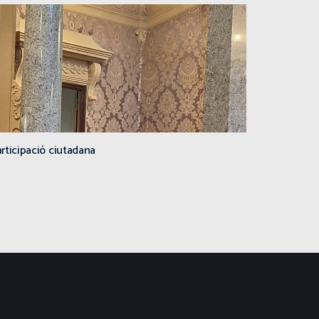
rticipació ciutadana