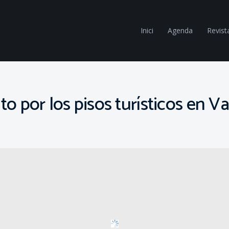
Inici
Agenda
Revist
o por los pisos turísticos en V