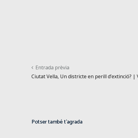
Post navigation
Entrada prèvia
Ciutat Vella, Un districte en perill d’extinció? |
Potser també t'agrada