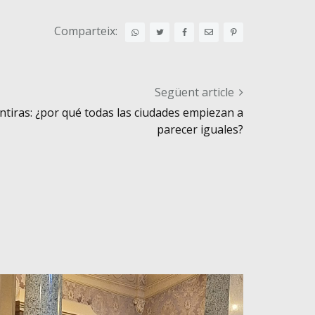
Comparteix:
Següent article
entiras: ¿por qué todas las ciudades empiezan a
parecer iguales?