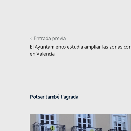
Post navigation
Entrada prèvia
El Ayuntamiento estudia ampliar las zonas co
en Valencia
Potser també t'agrada