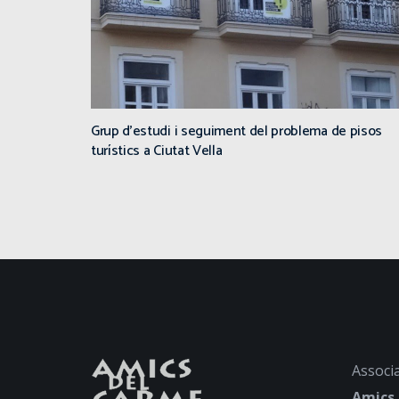
Grup d’estudi i seguiment del problema de pisos
turístics a Ciutat Vella
Associa
Amics