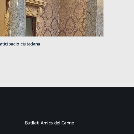
rticipació ciutadana
Butlletí Amics del Carme