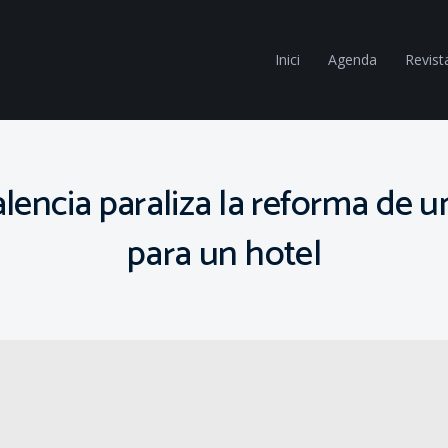
Inici
Agenda
Revist
ncia paraliza la reforma de un 
para un hotel