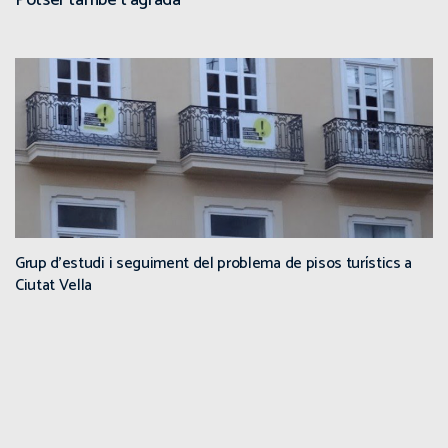
Potser també t'agrada
Grup d’estudi i seguiment del problema de pisos turístics a
Ciutat Vella