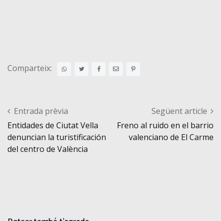
Comparteix:
Post navigation
Entrada prèvia
Següent article
Entidades de Ciutat Vella
Freno al ruido en el barrio
denuncian la turistificación
valenciano de El Carme
del centro de València