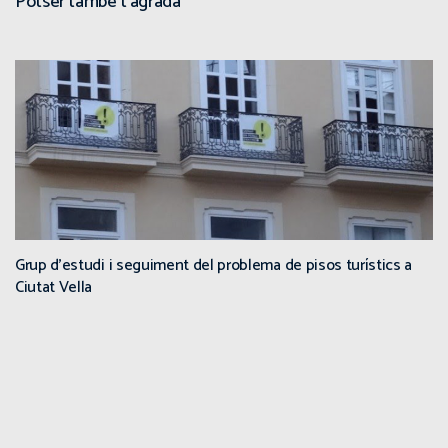
Potser també t'agrada
Grup d’estudi i seguiment del problema de pisos turístics a
Ciutat Vella