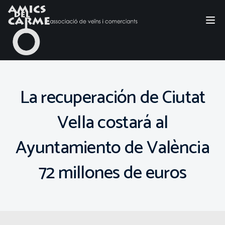
Tog
nav
La recuperación de Ciutat
Vella costará al
Ayuntamiento de València
72 millones de euros