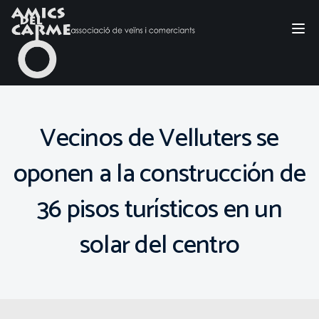
Tog
nav
Vecinos de Velluters se
oponen a la construcción de
36 pisos turísticos en un
solar del centro