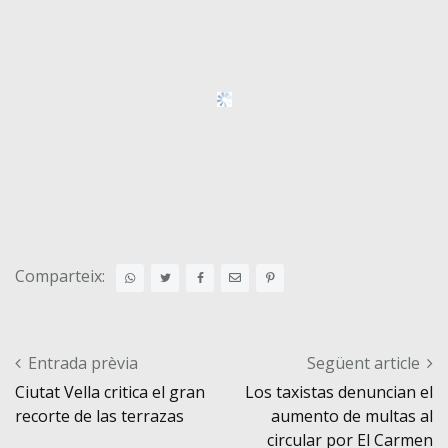
Comparteix:
Post navigation
Entrada prèvia
Següent article
Ciutat Vella critica el gran
Los taxistas denuncian el
recorte de las terrazas
aumento de multas al
circular por El Carmen