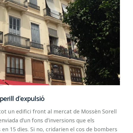
erill d’expulsió
tot un edifici front al mercat de Mossèn Sorell
enviada d’un fons d’inversions que els
n 15 dies. Si no, cridarien el cos de bombers