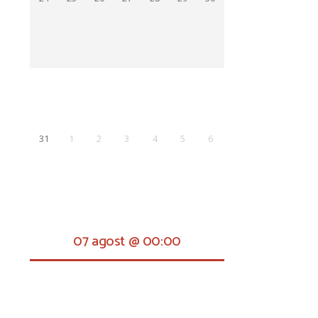
31
1
2
3
4
5
6
07 agost @ 00:00