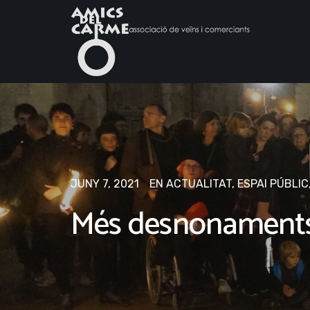
JUNY 7, 2021
EN
ACTUALITAT
,
ESPAI PÚBLIC
Més desnonaments 