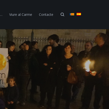
 …
Viure al Carme
Contacte