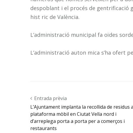
despoblant i el procés de gentrificació 
hist ric de València.
L’administració municipal fa oïdes sorde
L’administració auton mica s’ha ofert per
Post navigation
Entrada prèvia
L’Ajuntament implanta la recollida de residus
plataforma mòbil en Ciutat Vella nord i
d’arreplega porta a porta per a comerços i
restaurants