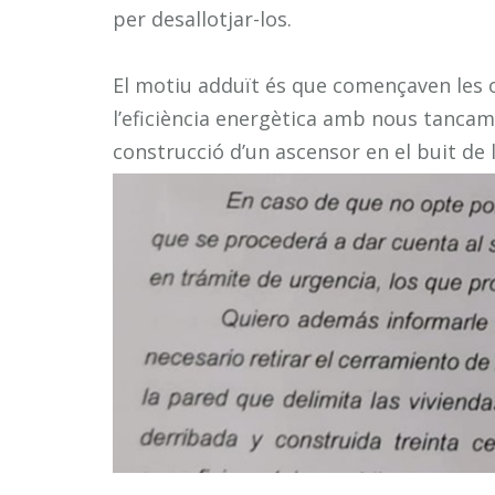
per desallotjar-los.
El motiu adduït és que començaven les ob
l’eficiència energètica amb nous tancamen
construcció d’un ascensor en el buit de l