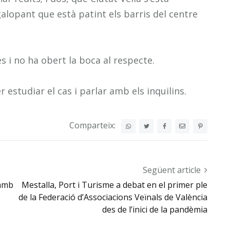
galopant que està patint els barris del centre
s i no ha obert la boca al respecte.
 estudiar el cas i parlar amb els inquilins.
Comparteix:
Següent article
 amb
Mestalla, Port i Turisme a debat en el primer ple
de la Federació d’Associacions Veïnals de València
des de l’inici de la pandèmia