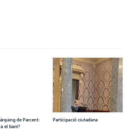
pàrquing de Parcent:
Participació ciutadana
 el barri?