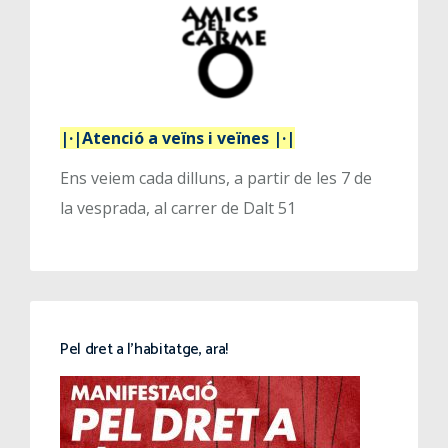
|·|Atenció a veïns i veïnes |·|
Ens veiem cada dilluns, a partir de les 7 de
la vesprada, al carrer de Dalt 51
Pel dret a l’habitatge, ara!