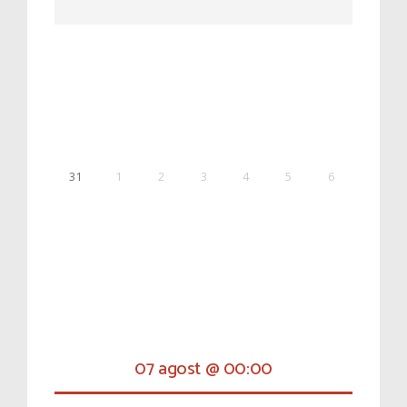
31
1
2
3
4
5
6
07 agost @ 00:00