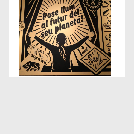
© RESKATE, CCCC Centre del Carme
No a l’ampliació del port de València