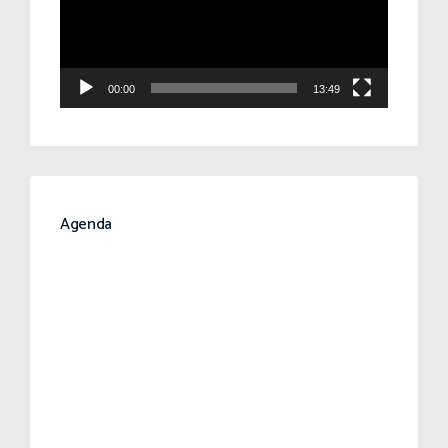
00:00
13:49
Agenda