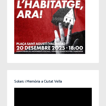
Solars i Memòria a Ciutat Vella
Reproductor
de
vídeo