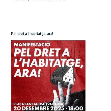
Pel dret a l’habitatge, ara!