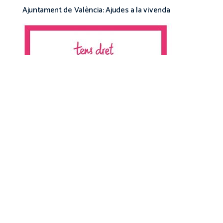
Ajuntament de València: Ajudes a la vivenda
Comunitat Energètica Local Ciutat Vella, …… vols