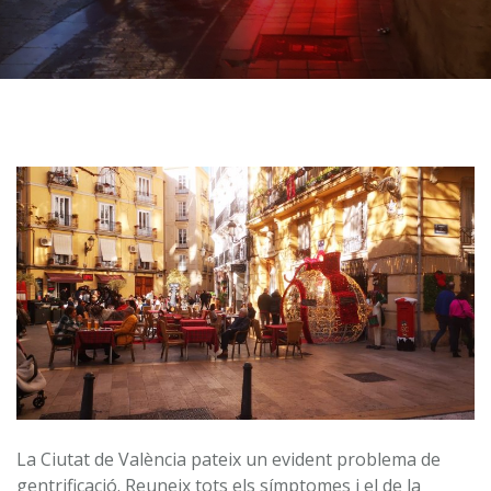
La Ciutat de València pateix un evident problema de
gentrificació. Reuneix tots els símptomes i el de la