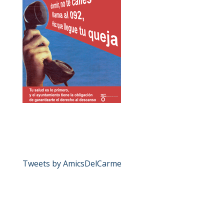
Tweets by AmicsDelCarme