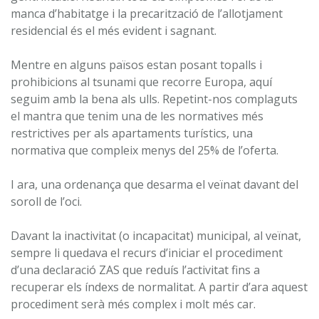
manca d’habitatge i la precarització de l’allotjament
residencial és el més evident i sagnant.
Mentre en alguns països estan posant topalls i
prohibicions al tsunami que recorre Europa, aquí
seguim amb la bena als ulls. Repetint-nos complaguts
el mantra que tenim una de les normatives més
restrictives per als apartaments turístics, una
normativa que compleix menys del 25% de l’oferta.
I ara, una ordenança que desarma el veïnat davant del
soroll de l’oci.
Davant la inactivitat (o incapacitat) municipal, al veïnat,
sempre li quedava el recurs d’iniciar el procediment
d’una declaració ZAS que reduís l’activitat fins a
recuperar els índexs de normalitat. A partir d’ara aquest
procediment serà més complex i molt més car.