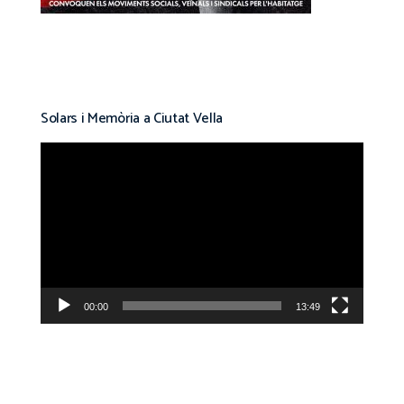
Solars i Memòria a Ciutat Vella
Reproductor
de
vídeo
00:00
13:49