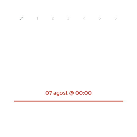
31
1
2
3
4
5
6
07 agost @ 00:00