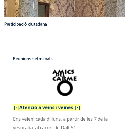
Participació ciutadana
Reunions setmanals
|·|Atenció a veïns i veïnes |·|
Ens veiem cada dilluns, a partir de les 7 de la
vesprada, al carrer de Dalt 51