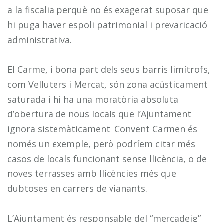
a la fiscalia perquè no és exagerat suposar que
hi puga haver espoli patrimonial i prevaricació
administrativa.
El Carme, i bona part dels seus barris limítrofs,
com Velluters i Mercat, són zona acústicament
saturada i hi ha una moratòria absoluta
d’obertura de nous locals que l’Ajuntament
ignora sistemàticament. Convent Carmen és
només un exemple, però podríem citar més
casos de locals funcionant sense llicència, o de
noves terrasses amb llicències més que
dubtoses en carrers de vianants.
L’Ajuntament és responsable del “mercadeig”