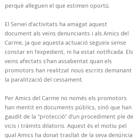
perquè al·leguen el que estimen oportú.
El Servei d’activitats ha amagat aquest
document als veïns denunciants i als Amics del
Carme, ja que aquesta actuació segueix sense
constar en l’expedient, ni ha estat notificada. Els
veïns afectats s’han assabentat quan els
promotors han realitzat nous escrits demanant
la paralització del cessament.
Per Amics del Carme no només els promotors
han mentit en documents públics, sinó que han
gaudit de la “protecció” d’un procediment ple de
vicis i tràmits dilatoris. Aquest és el motiu pel
qual Amics ha donat trasllat de la seva denúncia