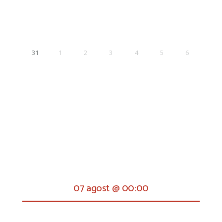
31
1
2
3
4
5
6
07 agost @ 00:00