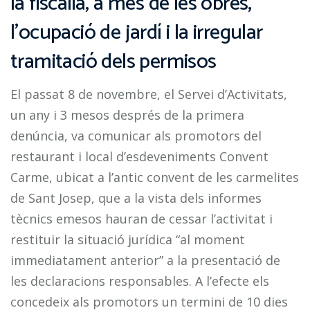
la fiscalia, a més de les obres,
l’ocupació de jardí i la irregular
tramitació dels permisos
El passat 8 de novembre, el Servei d’Activitats,
un any i 3 mesos després de la primera
denúncia, va comunicar als promotors del
restaurant i local d’esdeveniments Convent
Carme, ubicat a l’antic convent de les carmelites
de Sant Josep, que a la vista dels informes
tècnics emesos hauran de cessar l’activitat i
restituir la situació jurídica “al moment
immediatament anterior” a la presentació de
les declaracions responsables. A l’efecte els
concedeix als promotors un termini de 10 dies