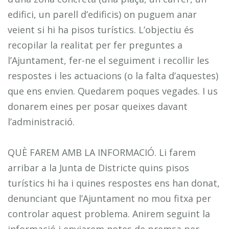
edifici, un parell d’edificis) on puguem anar
veient si hi ha pisos turístics. L’objectiu és
recopilar la realitat per fer preguntes a
l’Ajuntament, fer-ne el seguiment i recollir les
respostes i les actuacions (o la falta d’aquestes)
que ens envien. Quedarem poques vegades. I us
donarem eines per posar queixes davant
l’administració.
QUÈ FAREM AMB LA INFORMACIÓ. Li farem
arribar a la Junta de Districte quins pisos
turístics hi ha i quines respostes ens han donat,
denunciant que l’Ajuntament no mou fitxa per
controlar aquest problema. Anirem seguint la