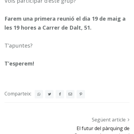
Vols participar d’este grup?
Farem una primera reunió el dia 19 de maig a
les 19 hores a Carrer de Dalt, 51.
T’apuntes?
T’esperem!
Comparteix:
Post navigation
Següent article
El futur del pàrquing de