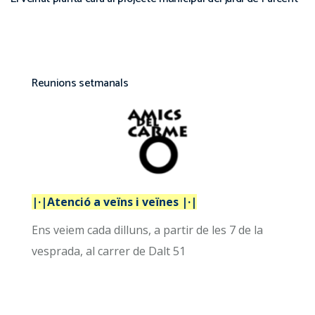
Reunions setmanals
|·|Atenció a veïns i veïnes |·|
Ens veiem cada dilluns, a partir de les 7 de la
vesprada, al carrer de Dalt 51