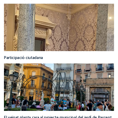
Participació ciutadana
El veïnat planta cara al projecte municipal del jardí de Parcent