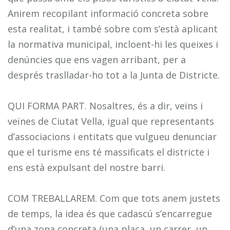
Anirem recopilant informació concreta sobre
esta realitat, i també sobre com s’està aplicant
la normativa municipal, incloent-hi les queixes i
denúncies que ens vagen arribant, per a
després traslladar-ho tot a la Junta de Districte.
QUI FORMA PART. Nosaltres, és a dir, veïns i
veïnes de Ciutat Vella, igual que representants
d’associacions i entitats que vulgueu denunciar
que el turisme ens té massificats el districte i
ens està expulsant del nostre barri.
COM TREBALLAREM. Com que tots anem justets
de temps, la idea és que cadascú s’encarregue
d’una zona concreta (una plaça, un carrer, un