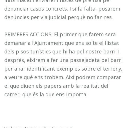
informació i enviarem notes de premsa per
denunciar casos concrets. I si fa falta, posarem
denúncies per via judicial perquè no fan res.
PRIMERES ACCIONS. El primer que farem serà
demanar a l’Ajuntament que ens solte el llistat
dels pisos turístics que hi ha pel nostre barri. I
després, eixirem a fer una passejadeta pel barri
per anar identificant exemples sobre el terreny,
a veure què ens trobem. Així podrem comparar
el que diuen els papers amb la realitat del
carrer, que és la que ens importa.