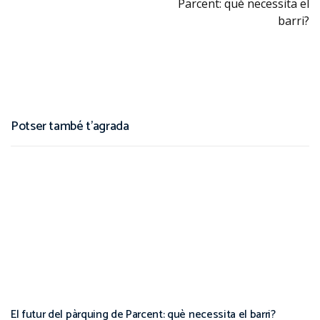
Parcent: què necessita el
barri?
Potser també t'agrada
El futur del pàrquing de Parcent: què necessita el barri?