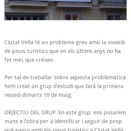
Ciutat Vella té un problema greu amb la invasió
de pisos turístics que en els últims anys no ha
fet més que créixer.
Per tal de treballar sobre aquesta problemàtica
hem creat un grup d’estudi que farà la primera
reunió dimarts 19 de maig.
OBJECTIU DEL GRUP. En este grup, ens posarem
mans a l’obra per a identificar i seguir de prop
què passa amb els pisos turístics a Ciutat Vella.