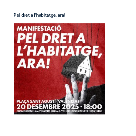
Pel dret a l’habitatge, ara!