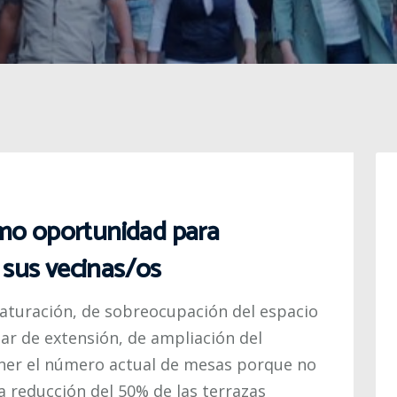
mo oportunidad para
a sus vecinas/os
saturación, de sobreocupación del espacio
lar de extensión, de ampliación del
ner el número actual de mesas porque no
a reducción del 50% de las terrazas