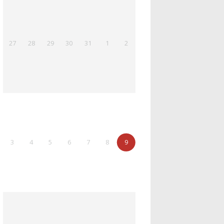
27
28
29
30
31
1
2
3
4
5
6
7
8
9