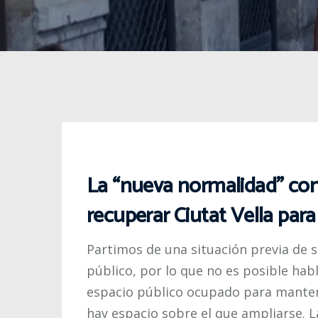
La “nueva normalidad” co
recuperar Ciutat Vella par
Partimos de una situación previa de 
público, por lo que no es posible hab
espacio público ocupado para mante
hay espacio sobre el que ampliarse. L