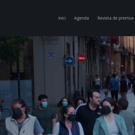
Inici
Agenda
Revista de premsa