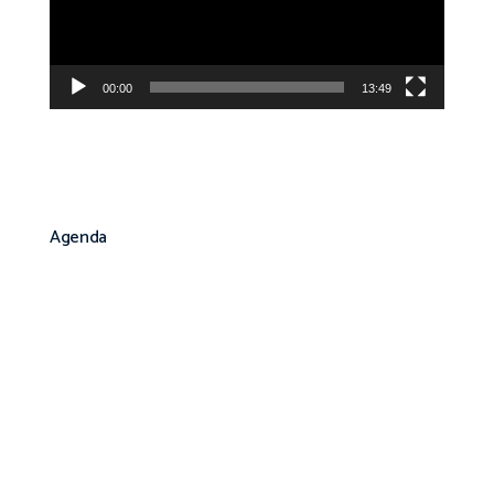
00:00
13:49
Agenda