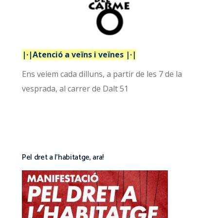
|·|Atenció a veïns i veïnes |·|
Ens veiem cada dilluns, a partir de les 7 de la
vesprada, al carrer de Dalt 51
Pel dret a l’habitatge, ara!