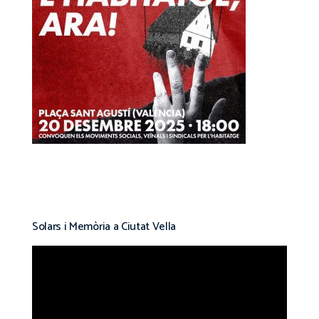
Solars i Memòria a Ciutat Vella
Reproductor
de
vídeo