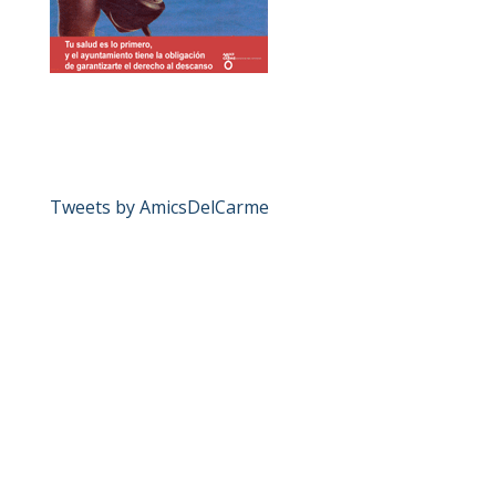
Tweets by AmicsDelCarme
Ajuntament de València: Ajudes a la vivenda