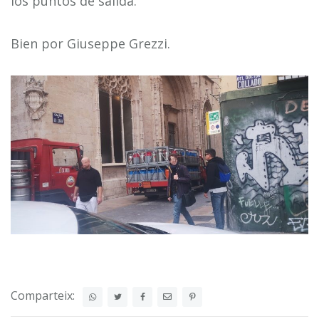
los puntos de salida.
Bien por Giuseppe Grezzi.
Comparteix: