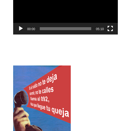
00:00
05:10