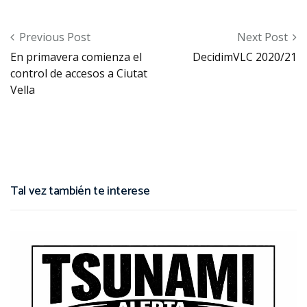
Post navigation
Previous Post
Next Post
En primavera comienza el
DecidimVLC 2020/21
control de accesos a Ciutat
Vella
Tal vez también te interese