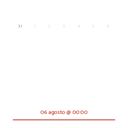
31
1
2
3
4
5
6
06 agosto @ 00:00