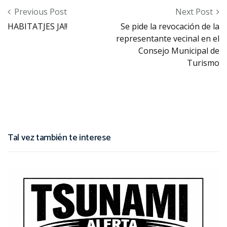
Post navigation
Previous Post
Next Post
HABITATJES JA!!
Se pide la revocación de la
representante vecinal en el
Consejo Municipal de
Turismo
Tal vez también te interese