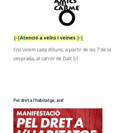
|·|Atenció a veïns i veïnes |·|
Ens veiem cada dilluns, a partir de les 7 de la
vesprada, al carrer de Dalt 51
Pel dret a l’habitatge, ara!