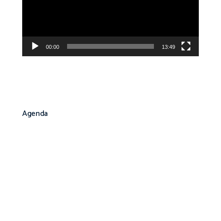
00:00
13:49
Agenda