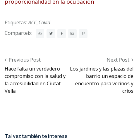
proporcionalidad en la ocupación
Etiquetas:
ACC_Covid
Comparteix:
Post navigation
Previous Post
Next Post
Hace falta un verdadero
Los jardines y las plazas del
compromiso con la salud y
barrio un espacio de
la accesibilidad en Ciutat
encuentro para vecinos y
Vella
crios
Tal vez también te interese