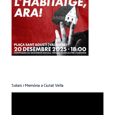
Solars i Memòria a Ciutat Vella
Reproductor
de
vídeo