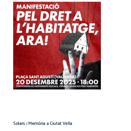
Solars i Memòria a Ciutat Vella