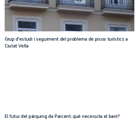
Grup d’estudi i seguiment del problema de pisos turístics a
Ciutat Vella
El futur del pàrquing de Parcent: què necessita el barri?