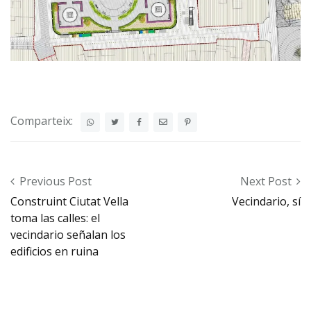
Comparteix:
Post navigation
Previous Post
Next Post
Construint Ciutat Vella
Vecindario, sí
toma las calles: el
vecindario señalan los
edificios en ruina