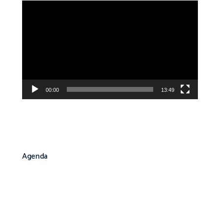
Reproductor
de
vídeo
00:00
13:49
Agenda