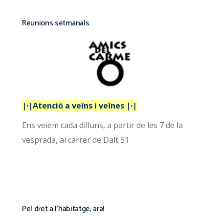
Reunions setmanals
|·|Atenció a veïns i veïnes |·|
Ens veiem cada dilluns, a partir de les 7 de la
vesprada, al carrer de Dalt 51
Pel dret a l’habitatge, ara!