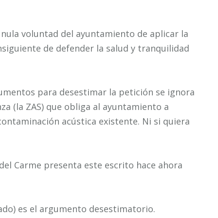
 nula voluntad del ayuntamiento de aplicar la
siguiente de defender la salud y tranquilidad
umentos para desestimar la petición se ignora
za (la ZAS) que obliga al ayuntamiento a
contaminación acústica existente. Ni si quiera
el Carme presenta este escrito hace ahora
ado) es el argumento desestimatorio.