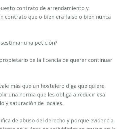
puesto contrato de arrendamiento y
un contrato que o bien era falso o bien nunca
sestimar una petición?
propietario de la licencia de querer continuar
 vale más que un hostelero diga que quiere
lir una norma que les obliga a reducir esa
o y saturación de locales.
ifica de abuso del derecho y porque evidencia