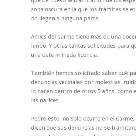
que de nuevo la tramitación de los expe
zona oscura en la que los trámites se et
no llegan a ninguna parte.
Amics del Carme tiene mas de una docen
limbo. Y otras tantas solicitudes para 
una determinada licencia.
También hemos solicitado saber qué pas
denuncias vecinales por molestias, ruid
lo hacen dentro de otros 5 años, como e
las narices.
Pedro esto, no solo ocurre en el Carme,
dicen que sus denuncias no se tramitan