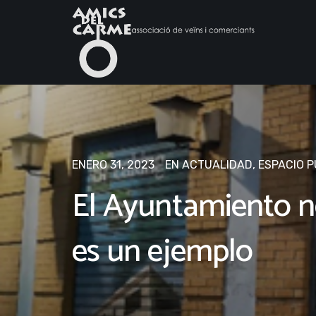
ENERO 31, 2023
EN
ACTUALIDAD
,
ESPACIO P
El Ayuntamiento no
es un ejemplo