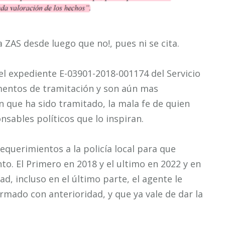
ZAS desde luego que no!, pues ni se cita.
l expediente E-03901-2018-001174 del Servicio
mentos de tramitación y son aún mas
n que ha sido tramitado, la mala fe de quien
nsables políticos que lo inspiran.
equerimientos a la policía local para que
nto. El Primero en 2018 y el ultimo en 2022 y en
idad, incluso en el último parte, el agente le
formado con anterioridad, y que ya vale de dar la