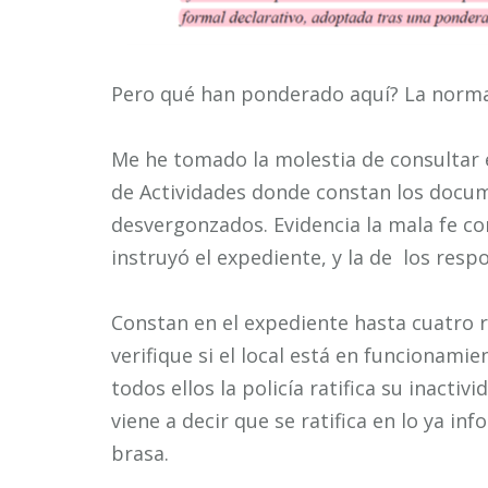
Pero qué han ponderado aquí? La norma 
Me he tomado la molestia de consultar e
de Actividades donde constan los docu
desvergonzados. Evidencia la mala fe co
instruyó el expediente, y la de los respo
Constan en el expediente hasta cuatro r
verifique si el local está en funcionamie
todos ellos la policía ratifica su inactiv
viene a decir que se ratifica en lo ya in
brasa.