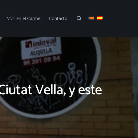
Vivir en el Carme
Contacto
utat Vella, y este