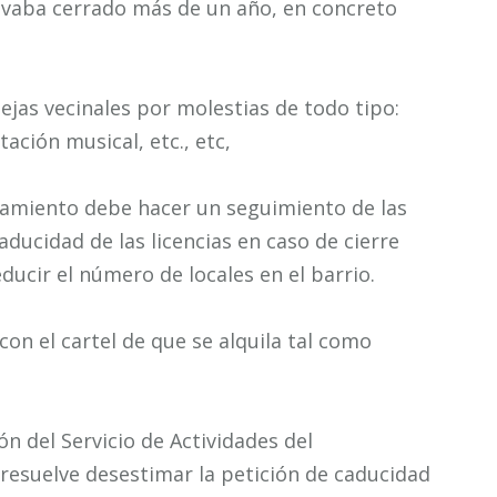
levaba cerrado más de un año, en concreto
jas vecinales por molestias de todo tipo:
ación musical, etc., etc,
tamiento debe hacer un seguimiento de las
caducidad de las licencias en caso de cierre
educir el número de locales en el barrio.
con el cartel de que se alquila tal como
n del Servicio de Actividades del
resuelve desestimar la petición de caducidad