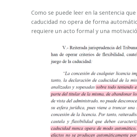
Como se puede leer en la sentencia que s
caducidad no opera de forma automática
requiere un acto formal y una motivació