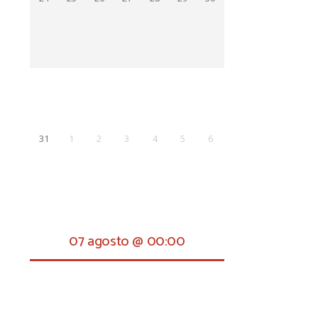
31
1
2
3
4
5
6
07 agosto @ 00:00