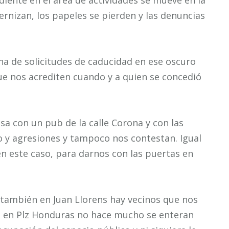
diente en el área de actividades se mueve en la
ernizan, los papeles se pierden y las denuncias
a de solicitudes de caducidad en ese oscuro
que nos acrediten cuando y a quien se concedió
a con un pub de la calle Corona y con las
o y agresiones y tampoco nos contestan. Igual
n este caso, para darnos con las puertas en
 también en Juan Llorens hay vecinos que nos
, en Plz Honduras no hace mucho se enteran