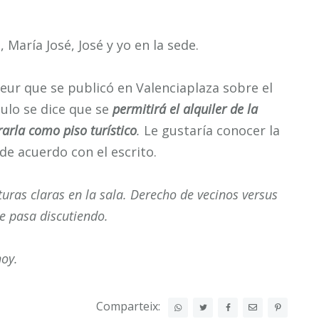
 María José, José y yo en la sede.
eur que se publicó en Valenciaplaza sobre el
ículo se dice que se
permitirá el alquiler de la
rarla como piso turístico
.
Le gustaría conocer la
de acuerdo con el escrito.
turas claras en la sala. Derecho de vecinos versus
e pasa discutiendo.
hoy.
Comparteix: