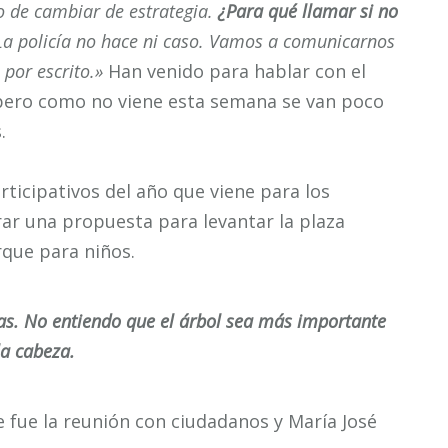
 de cambiar de estrategia.
¿Para qué llamar si no
a policía no hace ni caso. Vamos a comunicarnos
 por escrito.»
Han venido para hablar con el
 pero como no viene esta semana se van poco
.
rticipativos del año que viene para los
rar una propuesta para levantar la plaza
rque para niños.
ias. No entiendo que el árbol sea más importante
la cabeza.
e fue la reunión con ciudadanos y María José