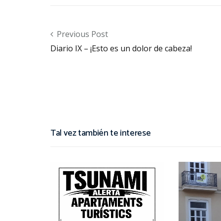
Post navigation
Previous Post
Diario IX – ¡Esto es un dolor de cabeza!
Tal vez también te interese