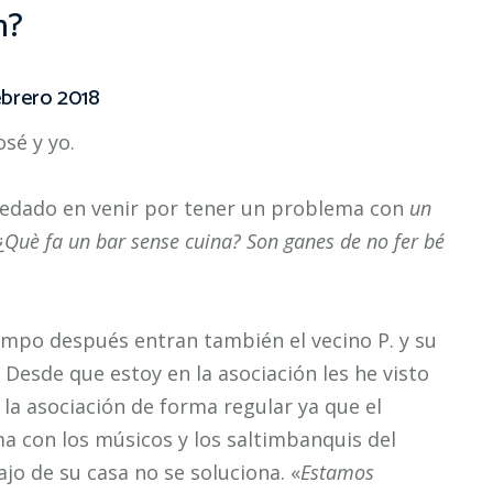
n?
ebrero 2018
osé y yo.
uedado en venir por tener un problema con
un
¿
Què fa un bar sense cuina? Son ganes de no fer bé
empo después entran también el vecino P. y su
 Desde que estoy en la asociación les he visto
 la asociación de forma regular ya que el
a con los músicos y los saltimbanquis del
jo de su casa no se soluciona. «
Estamos