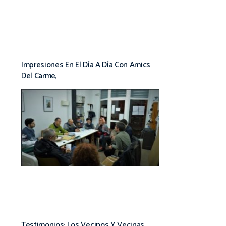
Impresiones En El Día A Día Con Amics
Del Carme,
Testimonios: Los Vecinos Y Vecinas