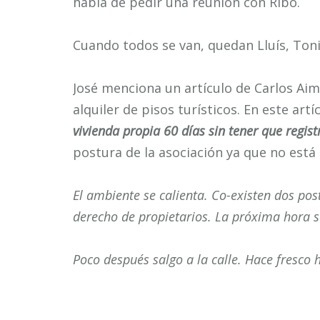
habla de pedir una reunión con Ribó.
Cuando todos se van, quedan Lluís, Toni,
José menciona un artículo de Carlos Aim
alquiler de pisos turísticos. En este art
vivienda propia 60 días sin tener que regist
postura de la asociación ya que no está 
El ambiente se calienta. Co-existen dos pos
derecho de propietarios. La próxima hora s
Poco después salgo a la calle. Hace fresco 