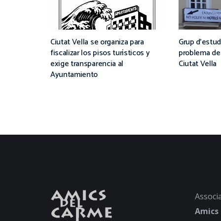
Ciutat Vella se organiza para
Grup d’estud
fiscalizar los pisos turísticos y
problema de 
exige transparencia al
Ciutat Vella
Ayuntamiento
Associa
Amics