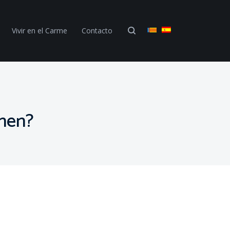
Vivir en el Carme
Contacto
enen?