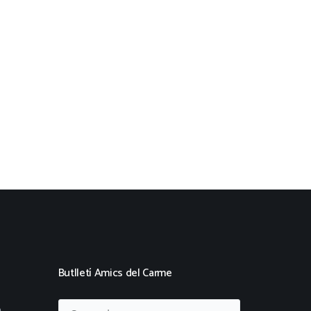
Butlletí Amics del Carme
e