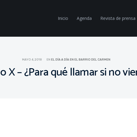
Inicio
Agenda
Revista de prensa
MAYO 4, 2018
EN
EL DÍA A DÍA EN EL BARRIO DEL CARMEN
io X – ¿Para qué llamar si no vi