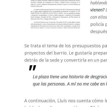
hablando
vienen?
L
con ellos
policía
después
Se trata el tema de los presupuestos pa
proyectos del barrio. Le gustaría prepa
detrás de la sede y convertirla en un pa
La plaza tiene una historia de desgrac
que las personas. A mí no me cabe en 
A continuación, Lluís nos cuenta cómo l