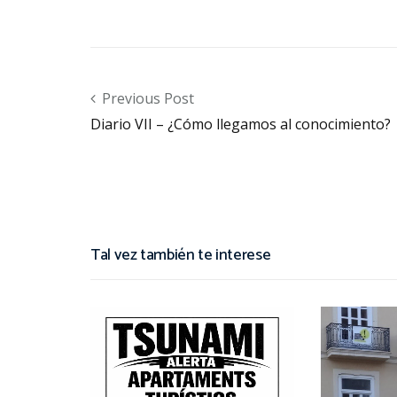
Post navigation
Previous Post
Diario VII – ¿Cómo llegamos al conocimiento?
Tal vez también te interese