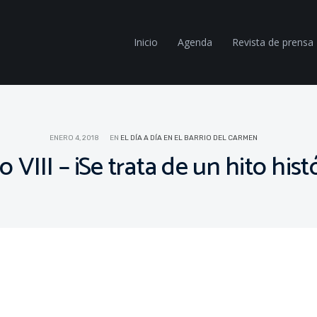
Inicio
Agenda
Revista de prensa
ENERO 4, 2018
EN
EL DÍA A DÍA EN EL BARRIO DEL CARMEN
o VIII – ¡Se trata de un hito hist