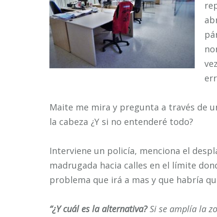
re
abr
pár
no
vez
err
Maite me mira y pregunta a través de u
la cabeza ¿Y si no entenderé todo?
Interviene un policía, menciona el despl
madrugada hacia calles en el límite dond
problema que irá a mas y que habría qu
“¿Y cuál es la alternativa?
Si se amplía la 