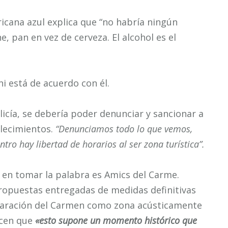
cana azul explica que “no habría ningún
, pan en vez de cerveza. El alcohol es el
ni
está de acuerdo con él.
licía, se debería poder denunciar y sancionar a
lecimientos.
“Denunciamos todo lo que vemos,
ntro hay libertad de horarios al ser zona turística”.
e en tomar la palabra es Amics del Carme.
ropuestas entregadas de medidas definitivas
claración del Carmen como zona acústicamente
icen que
«esto supone un momento histórico que