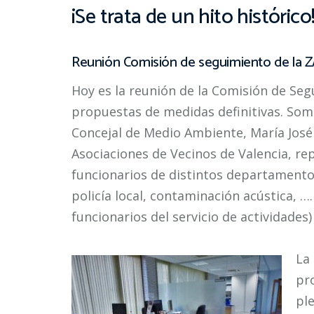
¡Se trata de un hito histórico
Reunión Comisión de seguimiento de la Z
Hoy es la reunión de la Comisión de Se
propuestas de medidas definitivas. Somo
Concejal de Medio Ambiente, María José
Asociaciones de Vecinos de Valencia, re
funcionarios de distintos departamentos
policía local, contaminación acústica, …
funcionarios del servicio de actividades)
La 
pr
pl