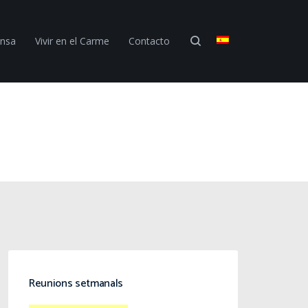
ensa
Vivir en el Carme
Contacto
Reunions setmanals