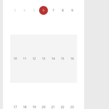
3
4
5
6
7
8
9
10
11
12
13
14
15
16
17
18
19
20
21
22
23