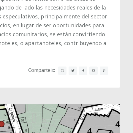
ando de lado las necesidades reales de la
s especulativos, principalmente del sector
vacíos, en lugar de ser oportunidades para
pacios comunitarios, se están convirtiendo
hoteles, o apartahoteles, contribuyendo a
Comparteix: