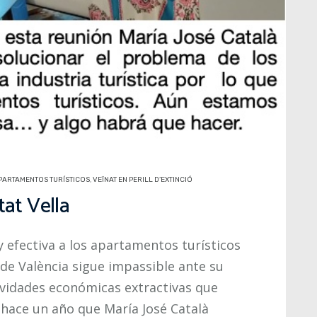
PARTAMENTOS TURÍSTICOS
,
VEÏNAT EN PERILL D’EXTINCIÓ
tat Vella
y efectiva a los apartamentos turísticos
de València sigue impassible ante su
tividades económicas extractivas que
a hace un año que María José Català