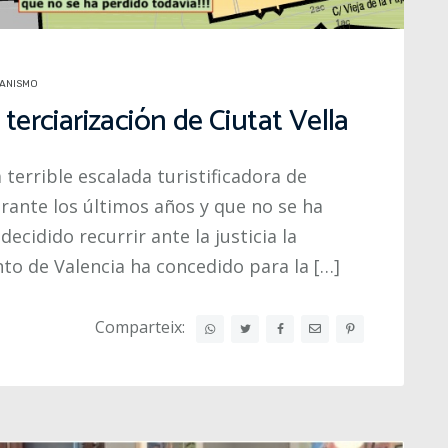
ANISMO
 terciarización de Ciutat Vella
 terrible escalada turistificadora de
rante los últimos años y que no se ha
ecidido recurrir ante la justicia la
to de Valencia ha concedido para la […]
Comparteix: