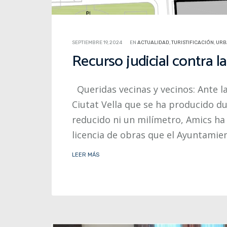
SEPTIEMBRE 19, 2024
EN
ACTUALIDAD
,
TURISTIFICACIÓN
,
URB
Recurso judicial contra la
Queridas vecinas y vecinos: Ante la
Ciutat Vella que se ha producido du
reducido ni un milímetro, Amics ha d
licencia de obras que el Ayuntamien
LEER MÁS