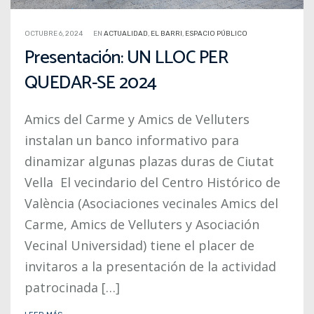
OCTUBRE 6, 2024
EN
ACTUALIDAD
,
EL BARRI
,
ESPACIO PÚBLICO
Presentación: UN LLOC PER
QUEDAR-SE 2024
Amics del Carme y Amics de Velluters
instalan un banco informativo para
dinamizar algunas plazas duras de Ciutat
Vella El vecindario del Centro Histórico de
València (Asociaciones vecinales Amics del
Carme, Amics de Velluters y Asociación
Vecinal Universidad) tiene el placer de
invitaros a la presentación de la actividad
patrocinada […]