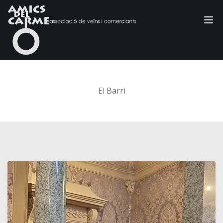
Tog
nav
El Barri