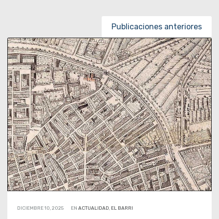
Posts navigation
Publicaciones anteriores
DICIEMBRE 10, 2025
EN
ACTUALIDAD
,
EL BARRI