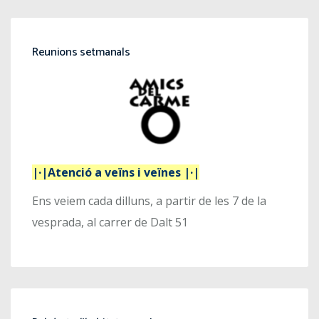
Reunions setmanals
|·|Atenció a veïns i veïnes |·|
Ens veiem cada dilluns, a partir de les 7 de la
vesprada, al carrer de Dalt 51