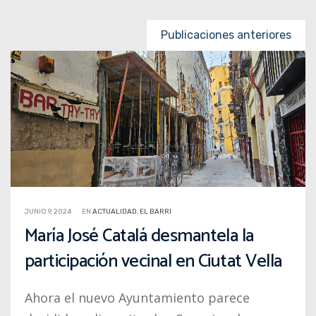
Posts navigation
Publicaciones anteriores
JUNIO 9, 2024
EN
ACTUALIDAD
,
EL BARRI
María José Catalá desmantela la
participación vecinal en Ciutat Vella
Ahora el nuevo Ayuntamiento parece