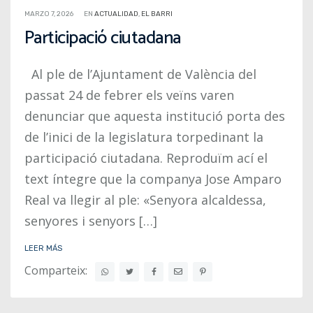
MARZO 7, 2026
EN
ACTUALIDAD
,
EL BARRI
Participació ciutadana
Al ple de l’Ajuntament de València del
passat 24 de febrer els veïns varen
denunciar que aquesta institució porta des
de l’inici de la legislatura torpedinant la
participació ciutadana. Reproduïm ací el
text íntegre que la companya Jose Amparo
Real va llegir al ple: «Senyora alcaldessa,
senyores i senyors […]
LEER MÁS
Comparteix: