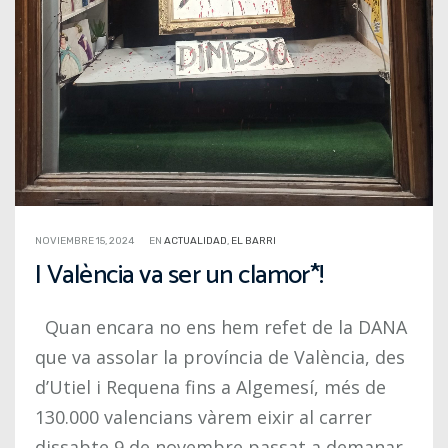
NOVIEMBRE 15, 2024
EN
ACTUALIDAD
,
EL BARRI
I València va ser un clamor*!
Quan encara no ens hem refet de la DANA
que va assolar la província de València, des
d’Utiel i Requena fins a Algemesí, més de
130.000 valencians vàrem eixir al carrer
dissabte 9 de novembre passat a demanar