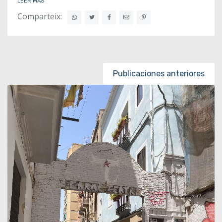
LEER MÁS
Comparteix:
Posts navigation
Publicaciones anteriores