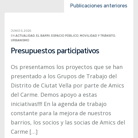
Posts navigation
Publicaciones anteriores
JUNIO 5, 2025
EN
ACTUALIDAD
,
EL BARRI
,
ESPACIO PÚBLICO
,
MOVILIDAD Y TRÁNSITO
,
URBANISMO
Presupuestos participativos
Os presentamos los proyectos que se han
presentado a los Grupos de Trabajo del
Distrito de Ciutat Vella por parte de Amics
del Carme. Demos apoyo a estas
iniciativas!!!! En la agenda de trabajo
constante para la mejora de nuestros
barrios, los socios y las socias de Amics del
Carme […]