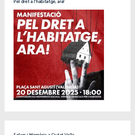
Pel dret a l’habitatge, ara!