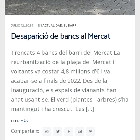
JULIO 12, 2024
EN
ACTUALIDAD
,
EL BARRI
Desaparició de bancs al Mercat
Trencats 4 bancs del barri del Mercat La
reurbanització de la plaça del Mercat i
voltants va costar 4,8 milions d’€ i va
acabar-se a finals de 2022. Des de la
inauguració, els espais de vianants han
anat usant-se. El verd (plantes i arbres) s’ha
mantingut i ha crescut. Les […]
LEER MÁS
Comparteix: