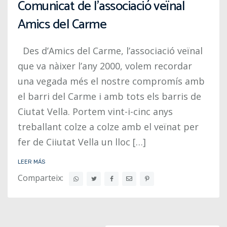
Comunicat de l’associació veïnal
Amics del Carme
Des d’Amics del Carme, l’associació veïnal
que va nàixer l’any 2000, volem recordar
una vegada més el nostre compromís amb
el barri del Carme i amb tots els barris de
Ciutat Vella. Portem vint-i-cinc anys
treballant colze a colze amb el veïnat per
fer de Ciiutat Vella un lloc […]
LEER MÁS
Comparteix: