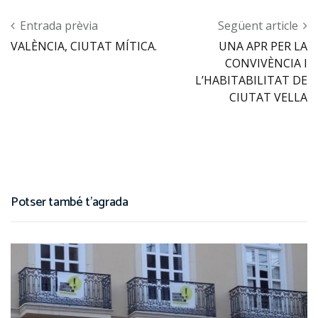
Post navigation
Entrada prèvia
Següent article
VALÈNCIA, CIUTAT MÍTICA.
UNA APR PER LA
CONVIVÈNCIA I
L’HABITABILITAT DE
CIUTAT VELLA
Potser també t'agrada