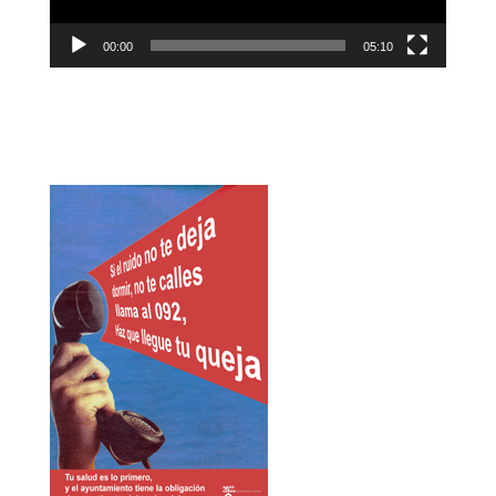
00:00
05:10