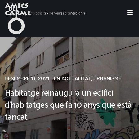
Tog
nav
DESEMBRE 11, 2021
EN
ACTUALITAT
,
URBANISME
Habitatge reinaugura un edifici
d’habitatges que fa 10 anys que està
tancat