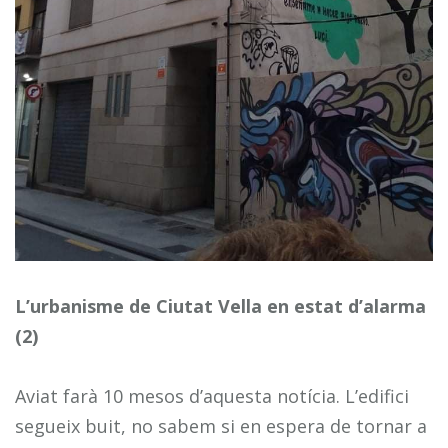
L’urbanisme de Ciutat Vella en estat d’alarma
(2)
Aviat farà 10 mesos d’aquesta notícia. L’edifici
segueix buit, no sabem si en espera de tornar a