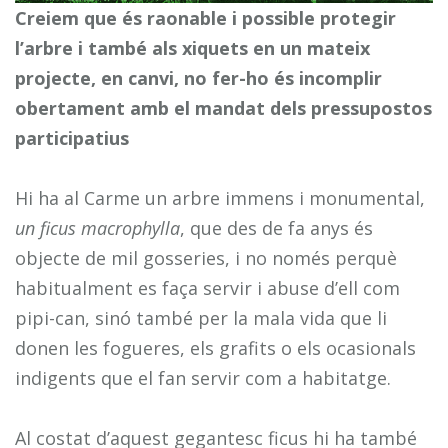
Creiem que és raonable i possible protegir
l’arbre i també als xiquets en un mateix
projecte, en canvi, no fer-ho és incomplir
obertament amb el mandat dels pressupostos
participatius
Hi ha al Carme un arbre immens i monumental,
un ficus macrophylla
, que des de fa anys és
objecte de mil gosseries, i no només perquè
habitualment es faça servir i abuse d’ell com
pipi-can, sinó també per la mala vida que li
donen les fogueres, els grafits o els ocasionals
indigents que el fan servir com a habitatge.
Al costat d’aquest gegantesc ficus hi ha també