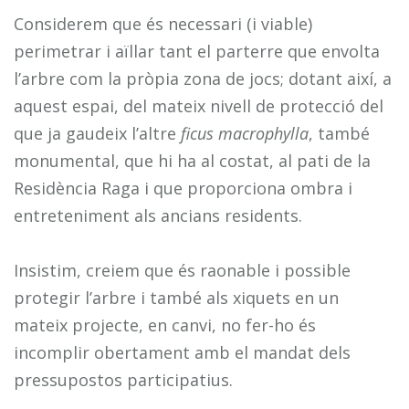
Considerem que és necessari (i viable)
perimetrar i aïllar tant el parterre que envolta
l’arbre com la pròpia zona de jocs; dotant així, a
aquest espai, del mateix nivell de protecció del
que ja gaudeix l’altre
ficus macrophylla
, també
monumental, que hi ha al costat, al pati de la
Residència Raga i que proporciona ombra i
entreteniment als ancians residents.
Insistim, creiem que és raonable i possible
protegir l’arbre i també als xiquets en un
mateix projecte, en canvi, no fer-ho és
incomplir obertament amb el mandat dels
pressupostos participatius.