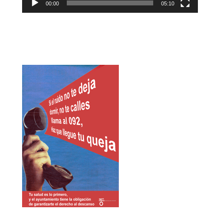
00:00
05:10