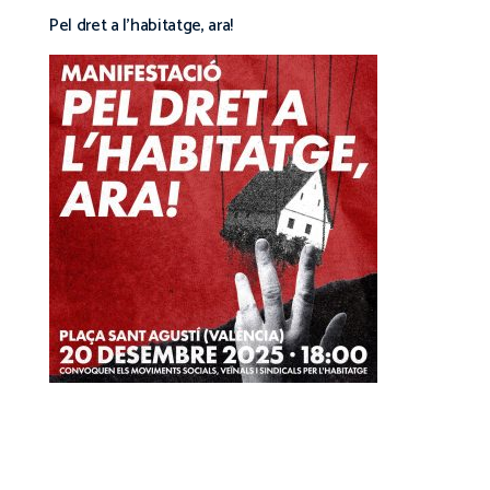
Pel dret a l’habitatge, ara!