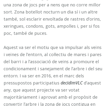
una zona de jocs per a nens que no corre millor
sort. Zona botellot nocturn un dia sí i un altre
també, sol esclarir envoltada de rastres d’orins,
xeringues, condons, gots, ampolles i, per si fos
poc, també de puces.
Aquest va ser el motiu que va impulsar als veïns
i veïnes de l’entorn, al col·lectiu de mares i pares
del barri i a l’associació de veïns a promoure el
condicionament i sanejament de l’arbre i del seu
entorn. I va ser en 2016, en el marc dels
pressupostos participatius
decidimVLC
d’aquest
any, que aquest projecte va ser votat
majoritàriament i aprovat amb el propòsit de
convertir l’arbre i la zona de jocs contigua en