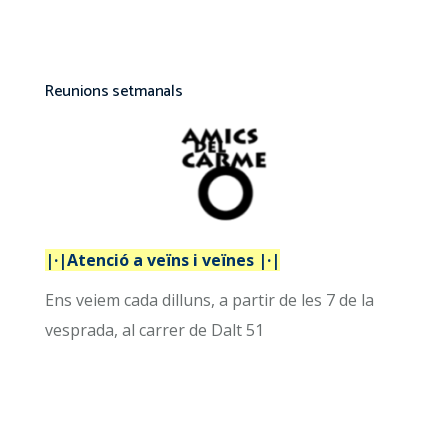
Reunions setmanals
|·|Atenció a veïns i veïnes |·|
Ens veiem cada dilluns, a partir de les 7 de la
vesprada, al carrer de Dalt 51