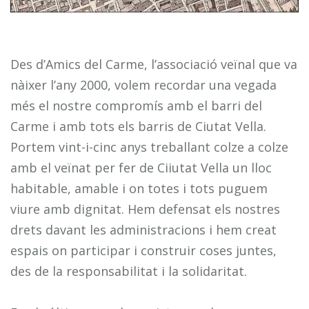
Des d’Amics del Carme, l’associació veïnal que va
nàixer l’any 2000, volem recordar una vegada
més el nostre compromís amb el barri del
Carme i amb tots els barris de Ciutat Vella.
Portem vint-i-cinc anys treballant colze a colze
amb el veïnat per fer de Ciiutat Vella un lloc
habitable, amable i on totes i tots puguem
viure amb dignitat. Hem defensat els nostres
drets davant les administracions i hem creat
espais on participar i construir coses juntes,
des de la responsabilitat i la solidaritat.