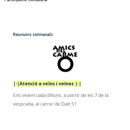
Reunions setmanals
|·|Atenció a veïns i veïnes |·|
Ens veiem cada dilluns, a partir de les 7 de la
vesprada, al carrer de Dalt 51