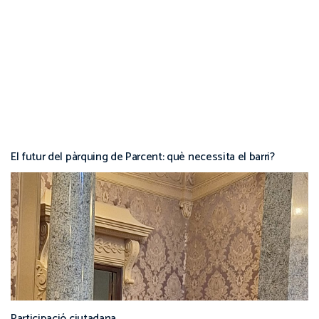
El futur del pàrquing de Parcent: què necessita el barri?
Participació ciutadana