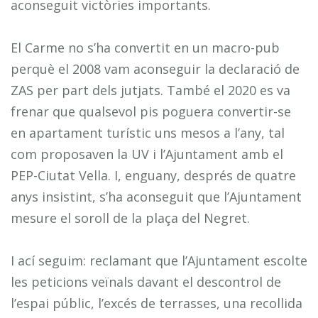
aconseguit victòries importants.
El Carme no s’ha convertit en un macro-pub
perquè el 2008 vam aconseguir la declaració de
ZAS per part dels jutjats. També el 2020 es va
frenar que qualsevol pis poguera convertir-se
en apartament turístic uns mesos a l’any, tal
com proposaven la UV i l’Ajuntament amb el
PEP-Ciutat Vella. I, enguany, després de quatre
anys insistint, s’ha aconseguit que l’Ajuntament
mesure el soroll de la plaça del Negret.
I ací seguim: reclamant que l’Ajuntament escolte
les peticions veïnals davant el descontrol de
l’espai públic, l’excés de terrasses, una recollida