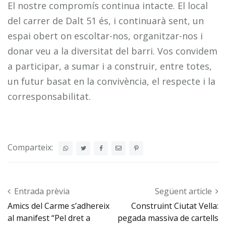
El nostre compromís continua intacte. El local
del carrer de Dalt 51 és, i continuarà sent, un
espai obert on escoltar-nos, organitzar-nos i
donar veu a la diversitat del barri. Vos convidem
a participar, a sumar i a construir, entre totes,
un futur basat en la convivència, el respecte i la
corresponsabilitat.
Comparteix:
Post navigation
Entrada prèvia
Següent article
Amics del Carme s’adhereix
Construint Ciutat Vella:
al manifest “Pel dret a
pegada massiva de cartells