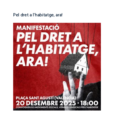
Pel dret a l’habitatge, ara!