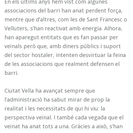
En els últims anys hem vist com algunes
associacions del barri han anat perdent força,
mentre que d’altres, com les de Sant Francesc o
Velluters, s’han reactivat amb energia. Alhora,
han aparegut entitats que es fan passar per
veïnals però que, amb diners públics i suport
del sector hostaler, intenten desvirtuar la feina
de les associacions que realment defensen el
barri.
Ciutat Vella ha avançat sempre que
l’administració ha sabut mirar de prop la
realitat i les necessitats de qui hi viu: la
perspectiva veïnal. I també cada vegada que el
veïnat ha anat tots a una. Gràcies a això, s’han