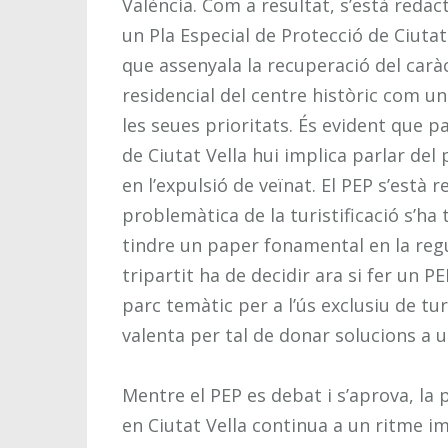
València. Com a resultat, s’està redac
un Pla Especial de Protecció de Ciutat
que assenyala la recuperació del carà
residencial del centre històric com u
les seues prioritats. És evident que pa
de Ciutat Vella hui implica parlar del 
en l’expulsió de veïnat. El PEP s’est
problemàtica de la turistificació s’ha 
tindre un paper fonamental en la reg
tripartit ha de decidir ara si fer un 
parc temàtic per a l’ús exclusiu de tur
valenta per tal de donar solucions a un
Mentre el PEP es debat i s’aprova, la p
en Ciutat Vella continua a un ritme im