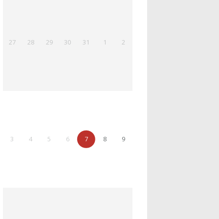
27
28
29
30
31
1
2
3
4
5
6
7
8
9