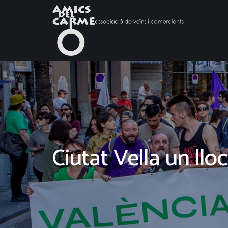
Ciutat Vella un lloc