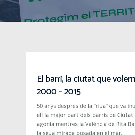
El barri, la ciutat que vole
2000 – 2015
50 anys després de la “riua” que va in
ell la major part dels barris de Ciutat
agonia mentres la València de Rita 
la seua mirada posada en el mar.