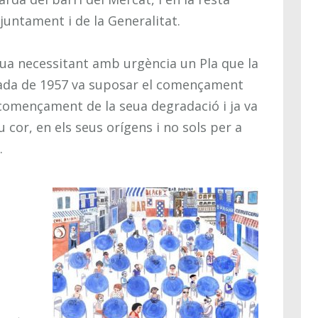
juntament i de la Generalitat.
nua necessitant amb urgència un Pla que la
iuada de 1957 va suposar el començament
l començament de la seua degradació i ja va
 cor, en els seus orígens i no sols per a
.