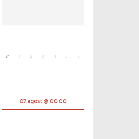
31
1
2
3
4
5
6
07 agost @ 00:00