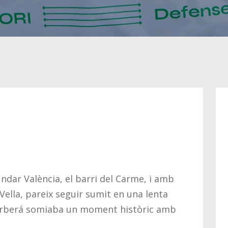
m
undar València, el barri del Carme, i amb
 Vella, pareix seguir sumit en una lenta
Barberá somiaba un moment històric amb