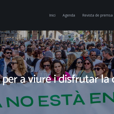
Inici
Agenda
Revista de premsa
 per a viure i disfrutar la 