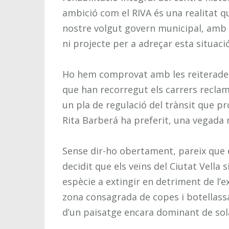
ambició com el RIVA és una realitat que
nostre volgut govern municipal, amb l
ni projecte per a adreçar esta situació
Ho hem comprovat amb les reiterades
que han recorregut els carrers recla
un pla de regulació del trànsit que pr
Rita Barberá ha preferit, una vegada
Sense dir-ho obertament, pareix que 
decidit que els veïns del Ciutat Vella
espècie a extingir en detriment de l’e
zona consagrada de copes i botellass
d’un paisatge encara dominant de sol