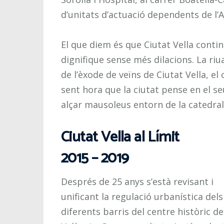
d’unitats d’actuació dependents de l’A
El que diem és que Ciutat Vella conti
dignifique sense més dilacions. La r
de l’èxode de veïns de Ciutat Vella, e
sent hora que la ciutat pense en el seu
alçar mausoleus entorn de la catedral
Ciutat Vella al Límit
2015 – 2019
Després de 25 anys s’està revisant i
unificant la regulació urbanística dels
diferents barris del centre històric de