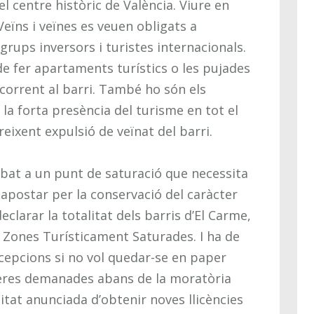
l centre històric de València. Viure en
Veïns i veïnes es veuen obligats a
rups inversors i turistes internacionals.
de fer apartaments turístics o les pujades
corrent al barri. També ho són els
a forta presència del turisme en tot el
 creixent expulsió de veïnat del barri.
rribat a un punt de saturació que necessita
 apostar per la conservació del caràcter
eclarar la totalitat dels barris d’El Carme,
a Zones Turísticament Saturades. I ha de
cepcions si no vol quedar-se en paper
eleres demanades abans de la moratòria
litat anunciada d’obtenir noves llicències