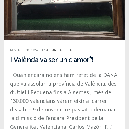
NOVEMBRE 15, 2024
EN
ACTUALITAT
,
EL BARRI
I València va ser un clamor*!
Quan encara no ens hem refet de la DANA
que va assolar la província de València, des
d’Utiel i Requena fins a Algemesí, més de
130.000 valencians vàrem eixir al carrer
dissabte 9 de novembre passat a demanar
la dimissió de l’encara President de la
Generalitat Valenciana, Carlos Mazón. […]