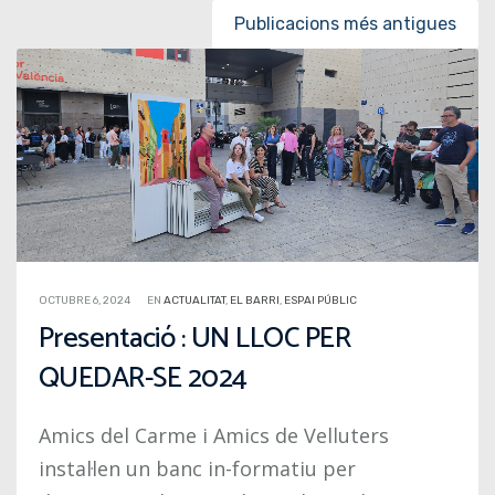
Posts navigation
Publicacions més antigues
OCTUBRE 6, 2024
EN
ACTUALITAT
,
EL BARRI
,
ESPAI PÚBLIC
Presentació : UN LLOC PER
QUEDAR-SE 2024
Amics del Carme i Amics de Velluters
instal·len un banc in-formatiu per