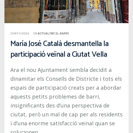
JUNY 9, 2024
EN
ACTUALITAT
,
EL BARRI
María José Catalá desmantella la
participació veïnal a Ciutat Vella
Ara el nou Ajuntament sembla decidit a
dinamitar els Consells de Districte i tots els
espais de participació creats per a abordar
aquests petits problemes de barri,
insignificants des d’una perspectiva de
ciutat, però un mal de cap per als residents
i d’una enorme satisfacció veïnal quan se
solucionen.