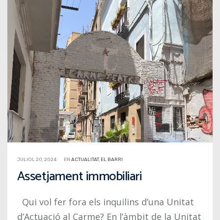
JULIOL 20, 2024
EN
ACTUALITAT
,
EL BARRI
Assetjament immobiliari
Qui vol fer fora els inquilins d’una Unitat
d’Actuació al Carme? En l’àmbit de la Unitat