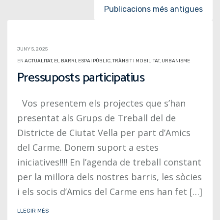
Posts navigation
Publicacions més antigues
JUNY 5, 2025
EN
ACTUALITAT
,
EL BARRI
,
ESPAI PÚBLIC
,
TRÀNSIT I MOBILITAT
,
URBANISME
Pressuposts participatius
Vos presentem els projectes que s’han
presentat als Grups de Treball del de
Districte de Ciutat Vella per part d’Amics
del Carme. Donem suport a estes
iniciatives!!!! En l’agenda de treball constant
per la millora dels nostres barris, les sòcies
i els socis d’Amics del Carme ens han fet […]
LLEGIR MÉS