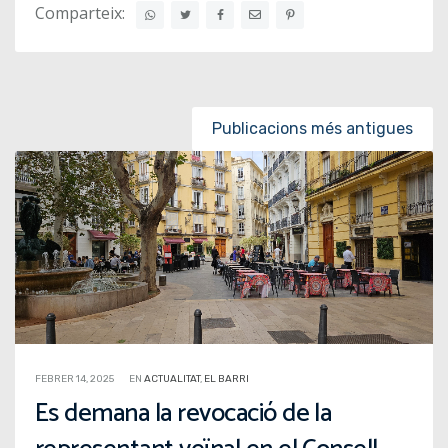
Comparteix:
Posts navigation
Publicacions més antigues
FEBRER 14, 2025
EN
ACTUALITAT
,
EL BARRI
Es demana la revocació de la