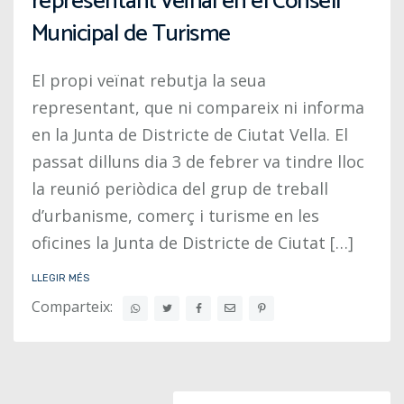
representant veïnal en el Consell
Municipal de Turisme
El propi veïnat rebutja la seua
representant, que ni compareix ni informa
en la Junta de Districte de Ciutat Vella. El
passat dilluns dia 3 de febrer va tindre lloc
la reunió periòdica del grup de treball
d’urbanisme, comerç i turisme en les
oficines la Junta de Districte de Ciutat […]
LLEGIR MÉS
Comparteix:
Posts navigation