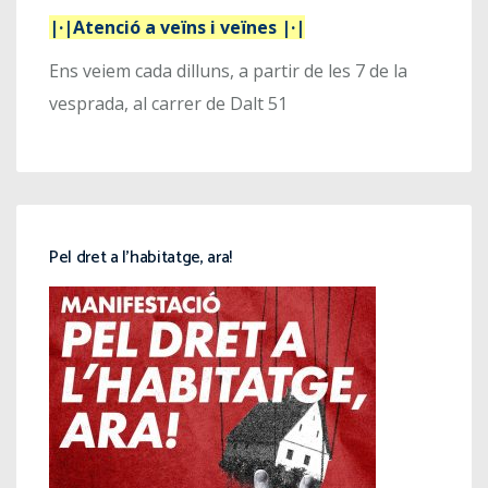
|·|Atenció a veïns i veïnes |·|
Ens veiem cada dilluns, a partir de les 7 de la
vesprada, al carrer de Dalt 51
Pel dret a l’habitatge, ara!