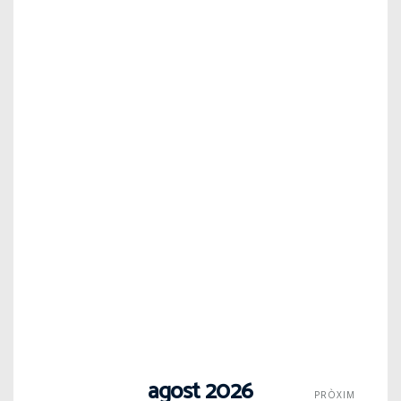
agost 2026
PRÒXIM