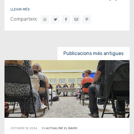
LLEGIR MÉS
Comparteix:
Posts navigation
Publicacions més antigues
OCTUBRE 18, 2024
EN
ACTUALITAT
,
EL BARRI