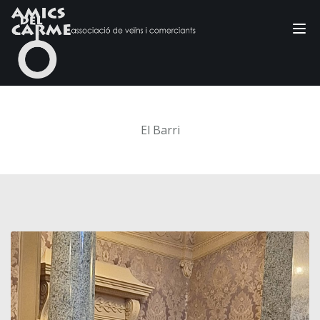
Tog
nav
El Barri