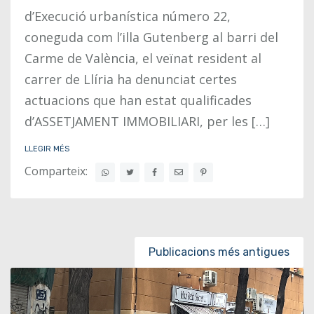
d’Execució urbanística número 22,
coneguda com l’illa Gutenberg al barri del
Carme de València, el veïnat resident al
carrer de Llíria ha denunciat certes
actuacions que han estat qualificades
d’ASSETJAMENT IMMOBILIARI, per les […]
LLEGIR MÉS
Comparteix:
Posts navigation
Publicacions més antigues