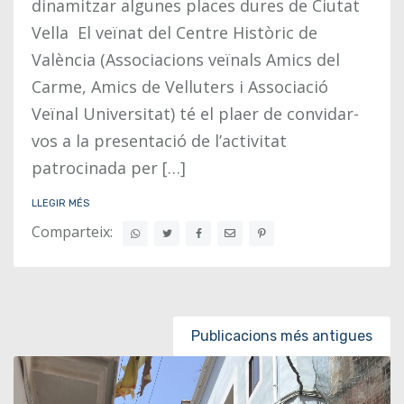
dinamitzar algunes places dures de Ciutat
Vella El veïnat del Centre Històric de
València (Associacions veïnals Amics del
Carme, Amics de Velluters i Associació
Veïnal Universitat) té el plaer de convidar-
vos a la presentació de l’activitat
patrocinada per […]
LLEGIR MÉS
Comparteix:
Posts navigation
Publicacions més antigues