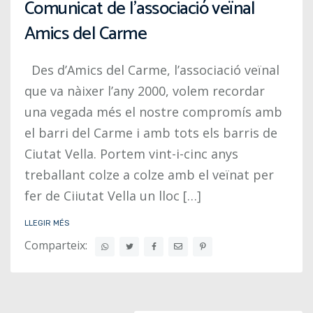
Comunicat de l’associació veïnal
Amics del Carme
Des d’Amics del Carme, l’associació veïnal
que va nàixer l’any 2000, volem recordar
una vegada més el nostre compromís amb
el barri del Carme i amb tots els barris de
Ciutat Vella. Portem vint-i-cinc anys
treballant colze a colze amb el veïnat per
fer de Ciiutat Vella un lloc […]
LLEGIR MÉS
Comparteix: