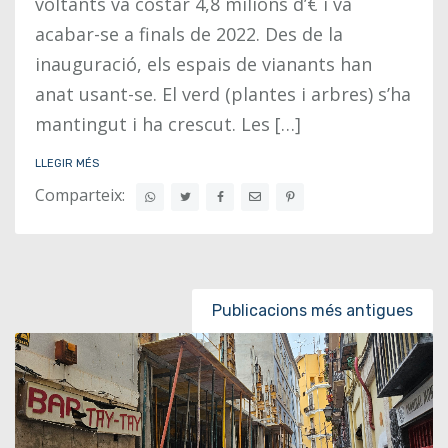
voltants va costar 4,8 milions d’€ i va
acabar-se a finals de 2022. Des de la
inauguració, els espais de vianants han
anat usant-se. El verd (plantes i arbres) s’ha
mantingut i ha crescut. Les […]
LLEGIR MÉS
Comparteix:
Posts navigation
Publicacions més antigues