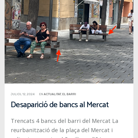
JULIOL 12, 2024
EN
ACTUALITAT
,
EL BARRI
Desaparició de bancs al Mercat
Trencats 4 bancs del barri del Mercat La
reurbanització de la plaça del Mercat i