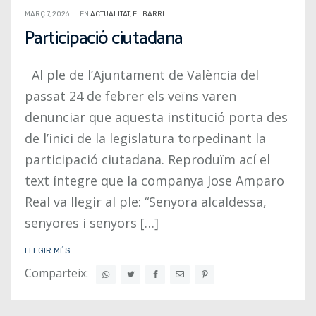
MARÇ 7, 2026
EN
ACTUALITAT
,
EL BARRI
Participació ciutadana
Al ple de l’Ajuntament de València del
passat 24 de febrer els veïns varen
denunciar que aquesta institució porta des
de l’inici de la legislatura torpedinant la
participació ciutadana. Reproduïm ací el
text íntegre que la companya Jose Amparo
Real va llegir al ple: “Senyora alcaldessa,
senyores i senyors […]
LLEGIR MÉS
Comparteix: