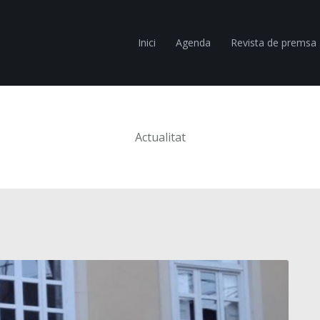
Inici
Agenda
Revista de premsa
Actualitat