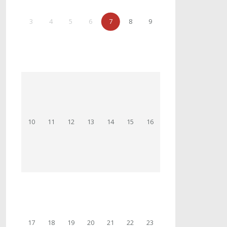
3
4
5
6
7
8
9
10
11
12
13
14
15
16
17
18
19
20
21
22
23