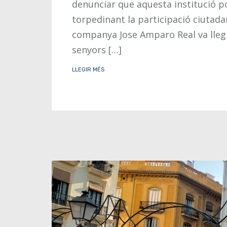
denunciar que aquesta institució por
torpedinant la participació ciutada
companya Jose Amparo Real va llegir
senyors […]
LLEGIR MÉS
Posts navigation