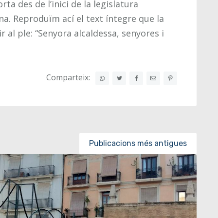
ta des de l’inici de la legislatura
na. Reproduïm ací el text íntegre que la
 al ple: “Senyora alcaldessa, senyores i
Comparteix:
Publicacions més antigues