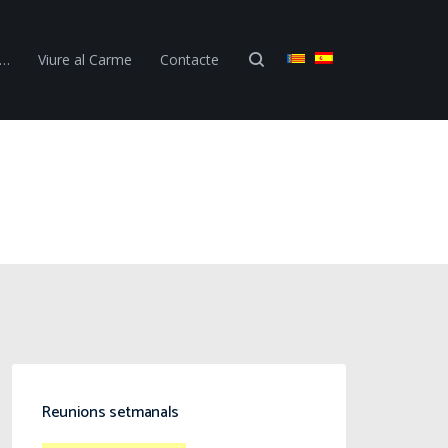
 …
Viure al Carme
Contacte
Reunions setmanals