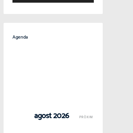
Agenda
agost 2026
PRÒXIM