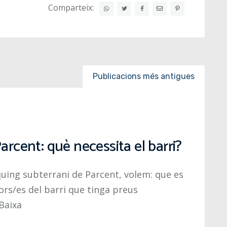
Comparteix:
Publicacions més antigues
arcent: què necessita el barri?
quing subterrani de Parcent, volem: que es
dors/es del barri que tinga preus
Baixa