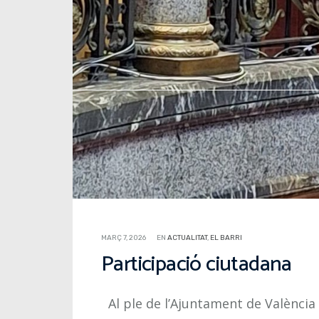
MARÇ 7, 2026
EN
ACTUALITAT
,
EL BARRI
Participació ciutadana
Al ple de l’Ajuntament de València 