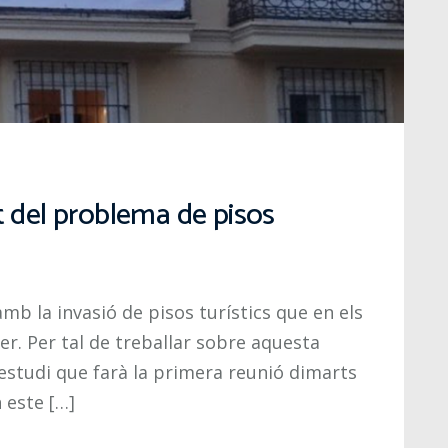
t del problema de pisos
b la invasió de pisos turístics que en els
er. Per tal de treballar sobre aquesta
studi que farà la primera reunió dimarts
 este […]