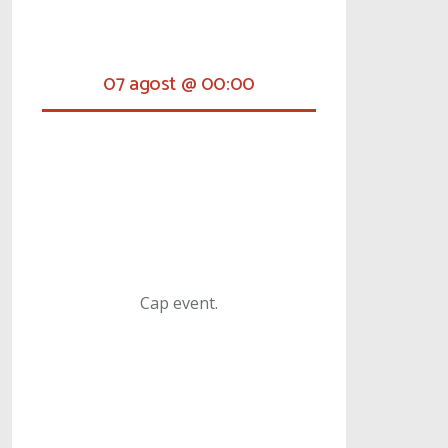
07 agost @ 00:00
Cap event.