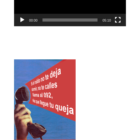
00:00
05:10