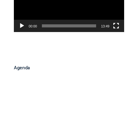
00:00
13:49
Agenda