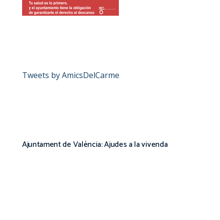
Tweets by AmicsDelCarme
Ajuntament de València: Ajudes a la vivenda