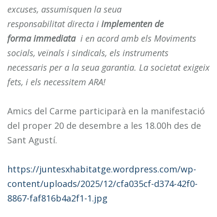
excuses, assumisquen la seua
responsabilitat directa i
implementen de
forma immediata
i en acord amb els Moviments
socials, veïnals i sindicals, els instruments
necessaris per a la seua garantia. La societat exigeix
fets, i els necessitem ARA!
Amics del Carme participarà en la manifestació
del proper 20 de desembre a les 18.00h des de
Sant Agustí.
https://juntesxhabitatge.wordpress.com/wp-
content/uploads/2025/12/cfa035cf-d374-42f0-
8867-faf816b4a2f1-1.jpg