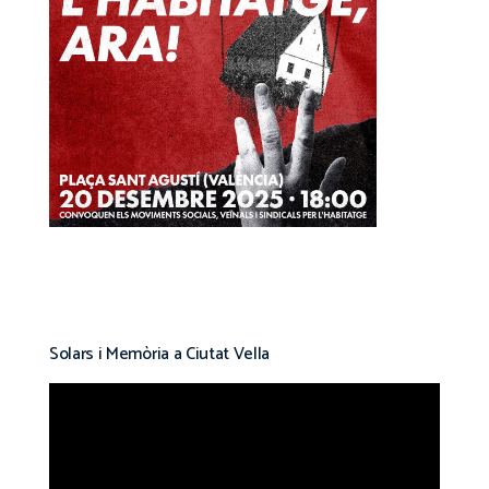
Solars i Memòria a Ciutat Vella
Reproductor
de
vídeo