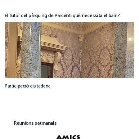
El futur del pàrquing de Parcent: què necessita el barri?
Participació ciutadana
Reunions setmanals