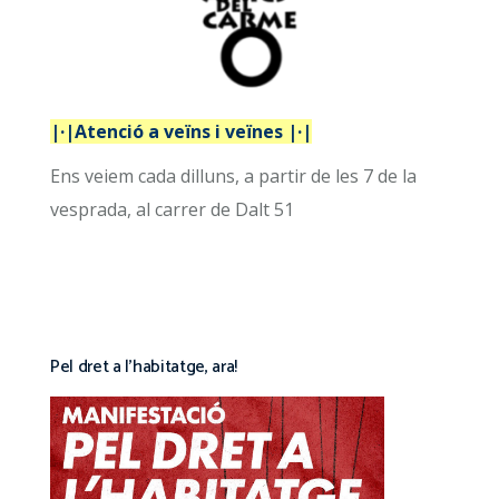
|·|Atenció a veïns i veïnes |·|
Ens veiem cada dilluns, a partir de les 7 de la
vesprada, al carrer de Dalt 51
Pel dret a l’habitatge, ara!